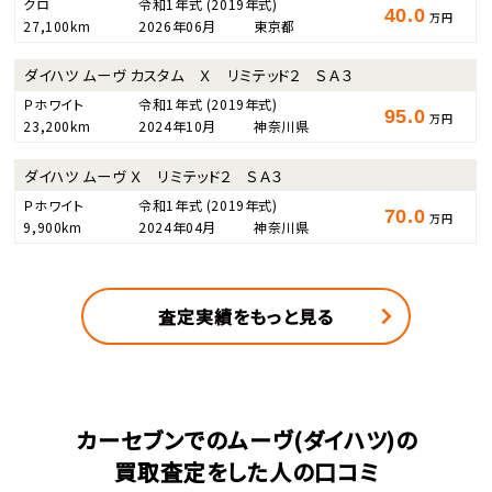
クロ
令和1年式
(2019年式)
40.0
万円
27,100km
2026年06月
東京都
ダイハツ ムーヴ カスタム Ｘ リミテッド２ ＳＡ３
Ｐホワイト
令和1年式
(2019年式)
95.0
万円
23,200km
2024年10月
神奈川県
ダイハツ ムーヴ Ｘ リミテッド２ ＳＡ３
Ｐホワイト
令和1年式
(2019年式)
70.0
万円
9,900km
2024年04月
神奈川県
査定実績をもっと見る
カーセブンでのムーヴ(ダイハツ)の
買取査定をした人の口コミ