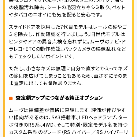
の皮脂汚れ除去、シートの毛羽立ちやシミ取り、ペット
やタバコのニオイにも気を配ると安心です。
スライドドアを採用した7代目モデルはレールの砂やゴ
ミを除去し、作動確認を行いましょう。旧世代モデルは
ヒンジやドアの異音点検を忘れずに。ムーヴのナビ・ド
ラレコ・ETCの動作確認、バックカメラの映像乱れなど
もチェックしたいポイントです。
ただし、小さなキズは無理に自分で直すとかえってキズ
の範囲を広げてしまうこともあるため、直さずにそのま
ま査定に出しても問題ありません。
査定額アップにつながる純正オプション
ムーヴは装備差が価格に直結します。評価が伸びやす
い傾向があるのは、SA3搭載車、LEDヘッドランプ、ター
ボ付きのRS系、4WD、そして特別・限定モデル名を持つ
カスタム系型のグレード（RS ハイパー／RS ハイパーリ