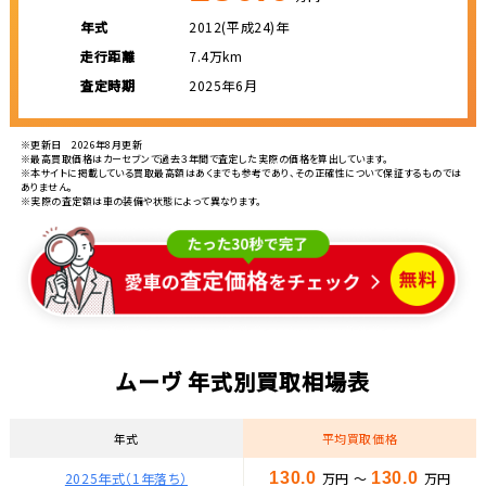
年式
2012(平成24)年
走行距離
7.4万km
査定時期
2025年6月
※更新日 2026年8月更新
※最高買取価格はカーセブンで過去３年間で査定した実際の価格を算出しています。
※本サイトに掲載している買取最高額はあくまでも参考であり、その正確性について保証するものでは
ありません。
※実際の査定額は車の装備や状態によって異なります。
ムーヴ 年式別買取相場表
年式
平均買取価格
2025年式（1年落ち）
130.0
万円 ～
130.0
万円