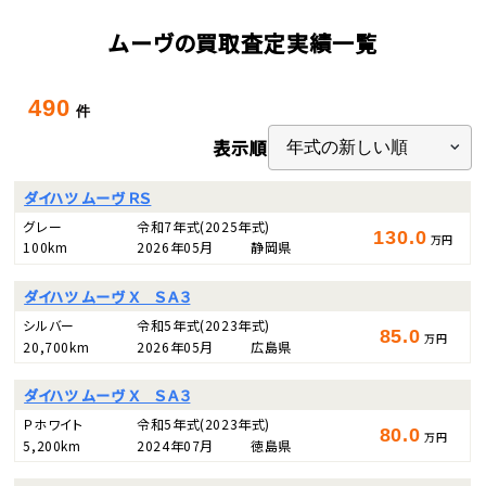
ムーヴの買取査定実績一覧
490
件
表示順
ダイハツ ムーヴ ＲＳ
グレー
令和7年式
(2025年式)
130.0
万円
100km
2026年05月
静岡県
ダイハツ ムーヴ Ｘ ＳＡ３
シルバー
令和5年式
(2023年式)
85.0
万円
20,700km
2026年05月
広島県
ダイハツ ムーヴ Ｘ ＳＡ３
Ｐホワイト
令和5年式
(2023年式)
80.0
万円
5,200km
2024年07月
徳島県