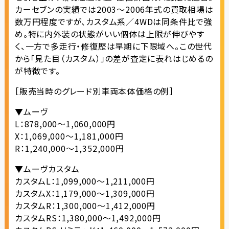
カーセブンの実績では2003～2006年式の買取相場は
数万円程度ですが、カスタム系／4WDは同条件比で強
め。特に内外装の状態がいい個体は上限が伸びやす
く、一方で多走行・修復歴は早期に下限域へ。この世代
から「見た目（カスタム）」の差が査定に表れはじめるの
が特徴です。
［販売当時のグレード別車両本体価格の例］
▼ムーヴ
L：878,000～1,060,000円
X：1,069,000～1,181,000円
R：1,240,000～1,352,000円
▼ムーヴカスタム
カスタムL：1,099,000～1,211,000円
カスタムX：1,179,000～1,309,000円
カスタムR：1,300,000～1,412,000円
カスタムRS：1,380,000～1,492,000円