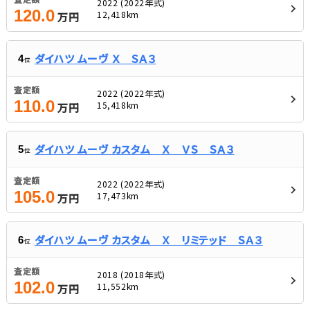
2022 (2022年式)
120.0
12,418km
万円
ダイハツ ムーヴ Ｘ ＳＡ３
4
位
査定額
2022 (2022年式)
110.0
15,418km
万円
ダイハツ ムーヴ カスタム Ｘ ＶＳ ＳＡ３
5
位
査定額
2022 (2022年式)
105.0
17,473km
万円
ダイハツ ムーヴ カスタム Ｘ リミテッド ＳＡ３
6
位
査定額
2018 (2018年式)
102.0
11,552km
万円