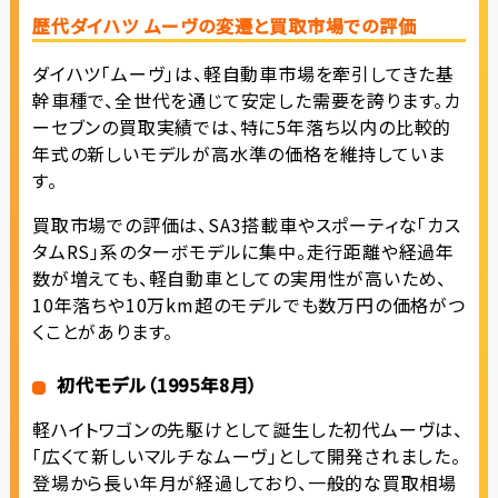
歴代ダイハツ ムーヴの変遷と買取市場での評価
ダイハツ「ムーヴ」は、軽自動車市場を牽引してきた基
幹車種で、全世代を通じて安定した需要を誇ります。カ
ーセブンの買取実績では、特に5年落ち以内の比較的
年式の新しいモデルが高水準の価格を維持していま
す。
買取市場での評価は、SA3搭載車やスポーティな「カス
タムRS」系のターボモデルに集中。走行距離や経過年
数が増えても、軽自動車としての実用性が高いため、
10年落ちや10万km超のモデルでも数万円の価格がつ
くことがあります。
初代モデル（1995年8月）
軽ハイトワゴンの先駆けとして誕生した初代ムーヴは、
「広くて新しいマルチなムーヴ」として開発されました。
登場から長い年月が経過しており、一般的な買取相場