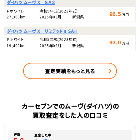
ダイハツ ムーヴ Ｘ ＳＡ３
Ｐホワイト
令和5年式
(2023年式)
96.5
万円
27,300km
2025年03月
新潟県
ダイハツ ムーヴ Ｘ リミテッドⅡ SAⅢ
Ｐホワイト
令和5年式
(2023年式)
93.0
万円
19,400km
2025年09月
新潟県
査定実績をもっと見る
カーセブンでのムーヴ(ダイハツ)の
買取査定をした人の口コミ
評価
査定した車