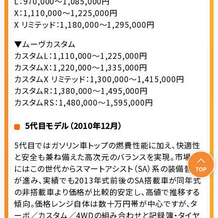
L：970,000～1,085,000円
X：1,110,000～1,225,000円
X リミテッド：1,180,000～1,295,000円
▼ムーヴカスタム
カスタムL：1,110,000～1,225,000円
カスタムX：1,220,000～1,335,000円
カスタムX リミテッド：1,300,000～1,415,000円
カスタムR：1,380,000～1,495,000円
カスタムRS：1,480,000～1,595,000円
5代目モデル（2010年12月）
5代目ではガソリン車トップの燃費性能に加え、快適性
と安全も兼ね備えた高次元のバランスを実現。市場的
にはこの世代からスマートアシスト（SA）系の装備普及
が進み、実績でも2013年式前後のSA搭載車が同年式
の非搭載車より価格が比較的安定し、高値で推移する
傾向。価格レンジ自体は数十万円帯が中心ですが、タ
ーボ／カスタム／4WDの組み合わせと記録簿・タイヤ