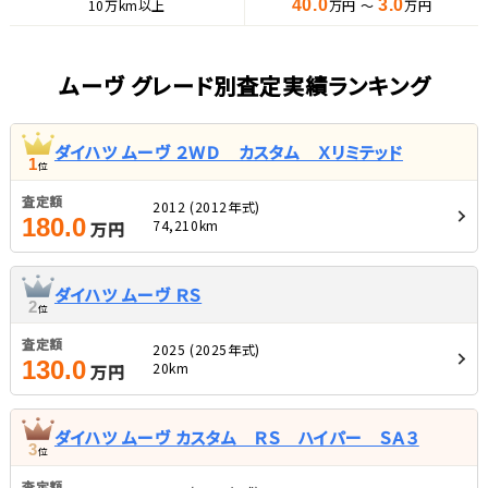
10万km以上
40.0
万円 ～
3.0
万円
ムーヴ グレード別査定実績ランキング
ダイハツ ムーヴ ２ＷＤ カスタム Ｘリミテッド
1
位
査定額
2012 (2012年式)
180.0
74,210km
万円
ダイハツ ムーヴ ＲＳ
2
位
査定額
2025 (2025年式)
130.0
20km
万円
ダイハツ ムーヴ カスタム ＲＳ ハイパー ＳＡ３
3
位
査定額