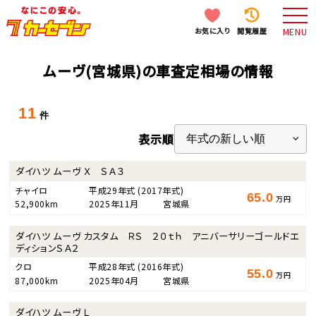
お気に入り
閲覧履歴
MENU
ムーヴ(宮城県)の車査定相場の情報
11
件
表示順
ダイハツ ムーヴ Ｘ ＳＡ３
チャイロ
平成29年式
(2017年式)
65.0
万円
52,900km
2025年11月
宮城県
ダイハツ ムーヴ カスタム ＲＳ ２０ｔｈ アニバーサリーゴールドエ
ディションＳＡ２
クロ
平成28年式
(2016年式)
55.0
万円
87,000km
2025年04月
宮城県
ダイハツ ムーヴ Ｌ