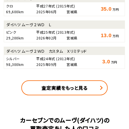
クロ
平成27年式
(2015年式)
35.0
万円
69,600km
2025年06月
宮城県
ダイハツ ムーヴ ２ＷＤ Ｌ
ピンク
平成25年式
(2013年式)
13.0
万円
29,200km
2026年02月
宮城県
ダイハツ ムーヴ ２ＷＤ カスタム Ｘリミテッド
シルバー
平成24年式
(2012年式)
3.0
万円
98,300km
2025年09月
宮城県
査定実績をもっと見る
カーセブンでのムーヴ(ダイハツ)の
買取査定をした人の口コミ