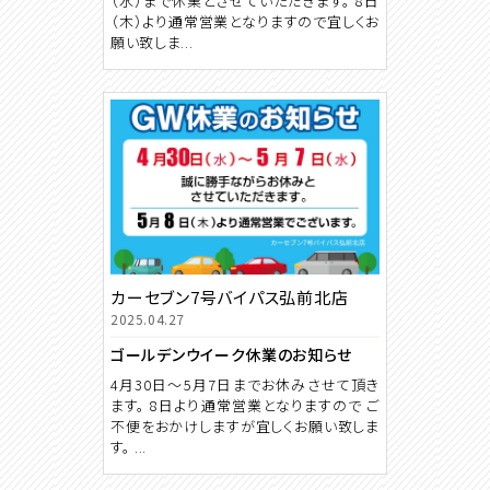
（水）まで休業とさせていただきます。 8日
（木）より通常営業となりますので宜しくお
願い致しま...
カーセブン7号バイパス弘前北店
2025.04.27
ゴールデンウイーク休業のお知らせ
4月30日～5月7日までお休みさせて頂き
ます。 8日より通常営業となりますので ご
不便をおかけしますが宜しくお願い致しま
す。 ...