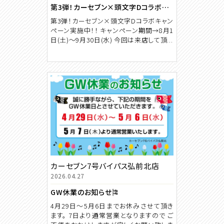
第3弾！カーセブン×頭文字Dコラボキャンペーン
第3弾！カーセブン×頭文字Dコラボキャン
ペーン実施中！！ キャンペーン期間→8月1
日(土)～9月30日(水) 今回は来店して頂...
カーセブン7号バイパス弘前北店
2026.04.27
GW休業のお知らせ🎏
4月29日～5月6日までお休みさせて頂き
ます。 7日より通常営業となりますので ご