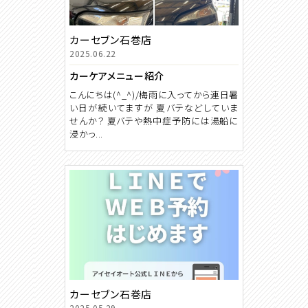
カーセブン石巻店
2025.06.22
カーケアメニュー紹介
こんにちは(^_^)/梅雨に入ってから連日暑
い日が続いてますが 夏バテなどしていま
せんか？ 夏バテや熱中症予防には湯船に
浸かっ...
カーセブン石巻店
2025.05.29