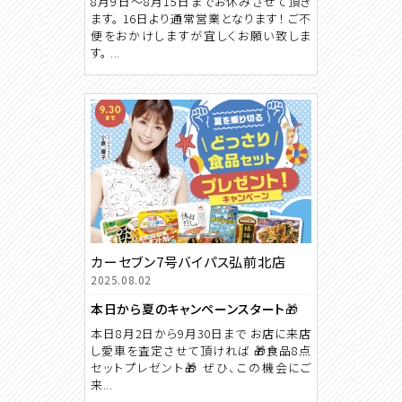
8月9日～8月15日までお休みさせて頂き
ます。 16日より通常営業となります！ ご不
便をおかけしますが宜しくお願い致しま
す。 ...
カーセブン7号バイパス弘前北店
2025.08.02
本日から夏のキャンペーンスタート🎁
本日8月2日から9月30日まで お店に来店
し愛車を査定させて頂ければ 🎁食品8点
セットプレゼント🎁 ぜひ、この機会にご
来...