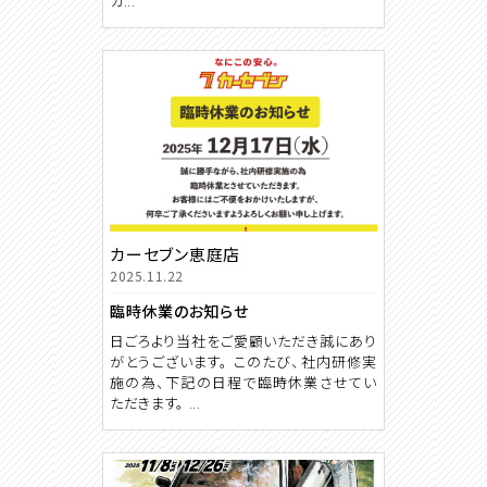
カ...
カーセブン恵庭店
2025.11.22
臨時休業のお知らせ
日ごろより当社をご愛顧いただき誠にあり
がとうございます。 このたび、社内研修実
施の為、下記の日程で臨時休業させてい
ただきます。 ...