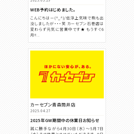
WEB予約はじめました。
こんにちはー(^_^)/低浮上気味で熊も出
没しましたが・・・笑 カーセブン石巻店は
変わらず元気に営業中です★ もうすぐ6
月!!...
カーセブン青森筒井店
2025.04.27
2025年GW期間中の休業日お知らせ
誠に勝手ながら4月30日（水）～5月7日