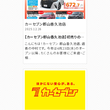
カーセブン郡山香久池店
2025.12.26
【カーセブン郡山香久池店】初売りのご案内！2026年も真心込めて営業いたします!
こんにちは！カーセブン 郡山香久池店、店
長の中村です。 今年は4月23日(水)のオー
プン以降、たくさんのお客様にご来店・ご
相...