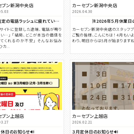
セブン新潟中央店
カーセブン新潟中央店
05.03
2026.04.30
一括査定の電話ラッシュに疲れていませんか？
サイトに登録した途端、電話が鳴り
カーセブン新潟中央店のスタッフ
い…」 「結局、どこが本当の価値を
ご覧の皆様、こんにちは！ 4月もい
てくれるのか不安」 そんなお悩み
わり、明日からは5月が始まりますね.
カ...
セブン上越店
カーセブン上越店
03.27
2026.02.21
休日のお知らせ🔊
３月定休日のお知らせ🔊