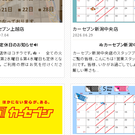
セブン上越店
カーセブン新潟中央店
07.04
2026.06.29
定休日のお知らせ🔊
店休はコチラです。🎋 ・ 全ての火
カーセブン新潟中央店のスタッフ
第2水曜日＆第4水曜日も定休とな
ご覧の皆様、こんにちは！営業スタ
。 ご利用の際はお気を付けくださ
川です。 皆様、いかがお過ごしでし
厳しい寒さも...