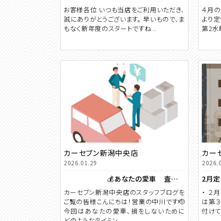
お客様各位 いつも当店をご利用いただき、
４月の
誠にありがとうございます。 早いもので、ま
より定
もなく新年度のスタートですね...
第2水
カーセブン新潟中央店
カー
2026.01.29
2026.
💰あなたの愛車 査定と売却のタイミング🚗
2月定
カーセブン新潟中央店のスタッフブログを
・ ２
ご覧の皆様こんにちは！営業の中川です🫡
は第３
今回はあなたの愛車、損をしないために
付けて
どのようなタイミン...