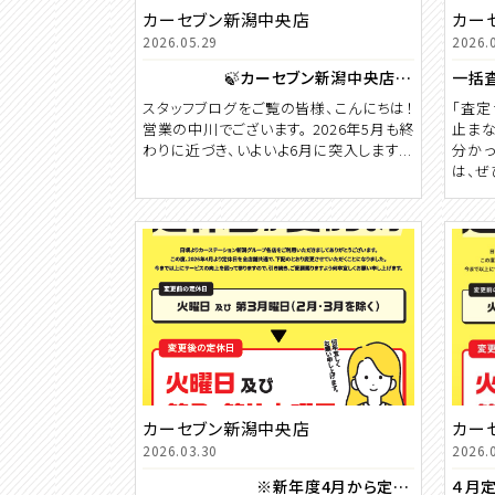
カーセブン新潟中央店
カー
2026.05.29
2026.
🍃カーセブン新潟中央店 6月カレンダー🐸
スタッフブログをご覧の皆様、こんにちは！
「査定
営業の中川でございます。 2026年5月も終
止まな
わりに近づき、いよいよ6月に突入します...
分かっ
は、ぜひ
カーセブン新潟中央店
カー
2026.03.30
2026.
※新年度4月から定休日が変わります※
４月定