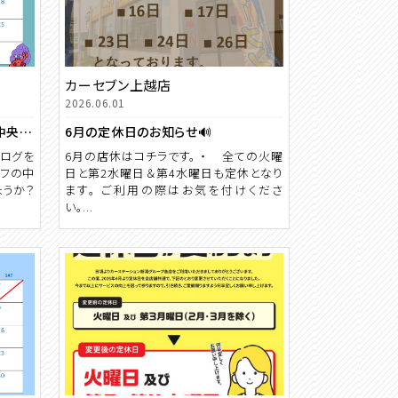
カーセブン上越店
2026.06.01
🎋カーセブン新潟中央店 ７月カレンダー🎋
6月の定休日のお知らせ🔊
ブログを
6月の店休はコチラです。 ・ 全ての火曜
ッフの中
日と第2水曜日＆第4水曜日も定休となり
ょうか？
ます。 ご利用の際はお気を付けくださ
い。...