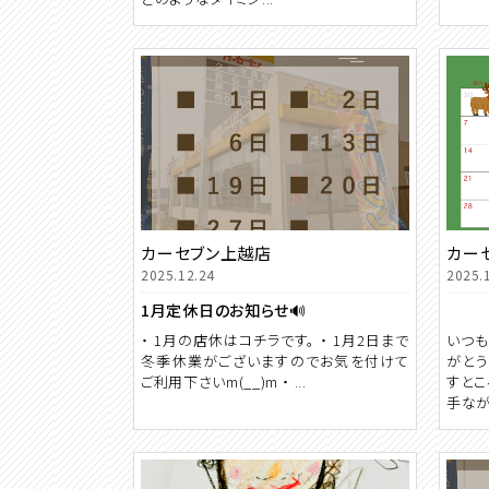
カーセブン上越店
カー
2025.12.24
2025.
1月定休日のお知らせ🔊
・ 1月の店休はコチラです。 ・ 1月2日まで
いつも
冬季休業がございますのでお気を付けて
がとう
ご利用下さいm(__)m ・ ...
すとこ
手なが