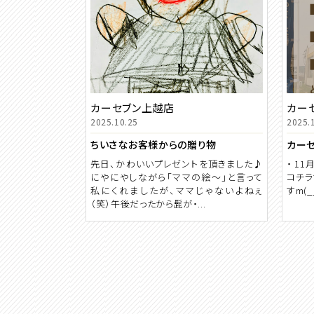
カーセブン上越店
カー
2025.10.25
2025.
ちいさなお客様からの贈り物
カーセ
先日、かわいいプレゼントを頂きました♪
・ 1
にやにやしながら「ママの絵～」と言って
コチラ
私にくれましたが、ママじゃないよねぇ
すm(__
（笑）午後だったから髭が・...