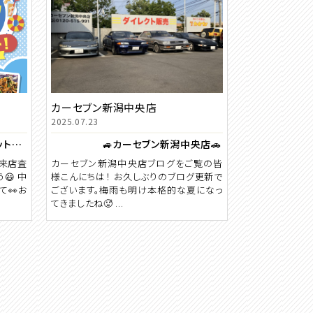
カーセブン新潟中央店
2025.07.23
☀️夏を乗り切る！どっさり食品セット🎁プレゼントキャンペーン実施中！！
🚙カーセブン新潟中央店🚗
 来店査
カーセブン新潟中央店ブログをご覧の皆
😃 中
様こんにちは！ お久しぶりのブログ更新で
て👀お
ございます。梅雨も明け本格的な夏になっ
てきましたね🥵 ...