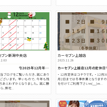
セブン新潟中央店
カーセブン上越店
12.03
2025.11.26
🎅2025年12月年末年始休業のご案内🎍
カーセブン上越店12月の定休日で
当ブログをご覧いただき、誠にあり
・ 12月定休はコチラです。 ・ 12月3
ございます。 早いもので、今年も残
月2日までは冬季休業となります
ろあとわずかとなりました。 誠に勝
を付けてご利用下さいm(__)m...
ら、弊社...