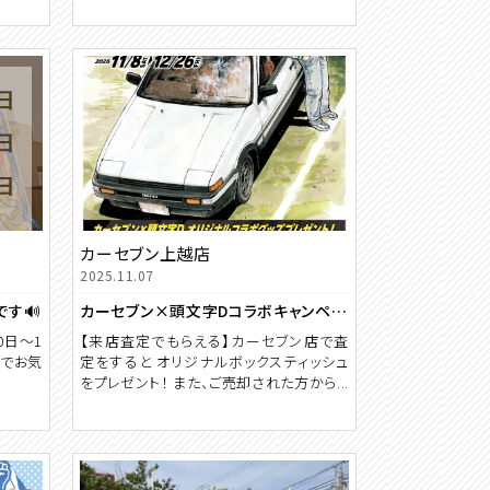
カーセブン上越店
2025.11.07
す🔊
カーセブン×頭文字Dコラボキャンペーン実施中！来店査定でオリジナルグッズをプレゼント！【期間 11月8日～12月26日】
0日～1
【来店査定でもらえる】カーセブン店で査
のでお気
定をすると オリジナルボックスティッシュ
をプレゼント！ また、ご売却された方から...