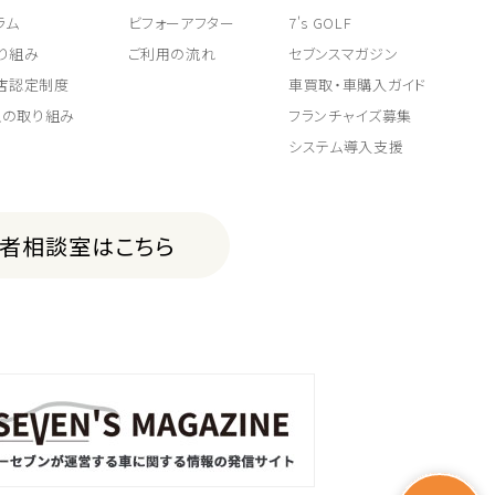
ラム
ビフォーアフター
7's GOLF
り組み
ご利用の流れ
セブンスマガジン
取店認定制度
車買取・車購入ガイド
上の取り組み
フランチャイズ募集
システム導入支援
費者相談室はこちら