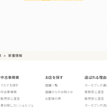
>
県
新着情報
中古車検索
お店を探す
選ばれる理由
クルマを探す
店舗一覧
カーセブンが選
中古車検索
店舗からのお知らせ
買取安心宣言
販売安心宣言
お客様の声
販売安心宣言
車お探しコンシェルジュ
カーセブンの流