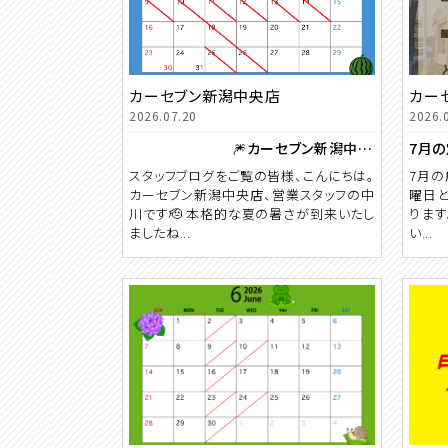
カーセブン新潟中央店
カー
2026.07.20
2026.
🎆カーセブン新潟中央店 ８月カレンダー🍉
7月の
スタッフブログをご覧の皆様、こんにちは。
7月の
カーセブン新潟中央店、営業スタッフの中
曜日と
川です🫡 本格的な夏の暑さが到来いたし
ります
ましたね...
い...