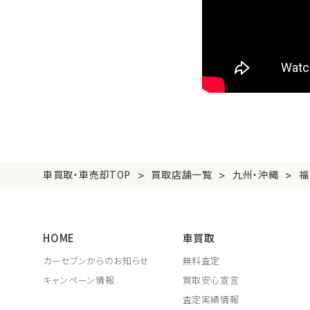
>
>
>
車買取・車売却TOP
買取店舗一覧
九州・沖縄
福
HOME
車買取
カーセブンからのお知らせ
無料査定
キャンペーン情報
買取安心宣言
査定実績情報