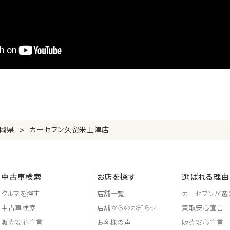
>
岡県
カーセブン久留米上津店
中古車検索
お店を探す
選ばれる理由
クルマを探す
店舗一覧
カーセブンが選
中古車検索
店舗からのお知らせ
買取安心宣言
販売安心宣言
お客様の声
販売安心宣言