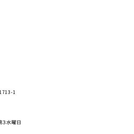
13-1
第３水曜日