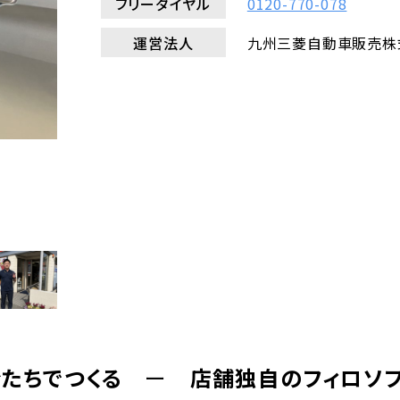
フリーダイヤル
0120-770-078
運営法人
九州三菱自動車販売株
たちでつくる
ー
店舗独自のフィロソ