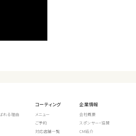
コーティング
企業情報
ばれる理由
メニュー
会社概要
ご予約
スポンサー・協賛
対応店舗一覧
CM紹介