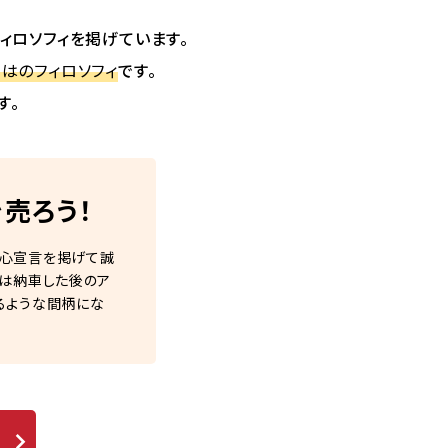
ィロソフィを掲げています。
はのフィロソフィ
です。
す。
売ろう！
安心宣言を掲げて誠
びは納車した後のア
るような間柄にな