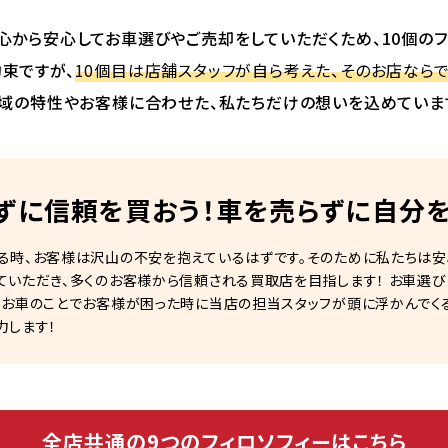
心から安心してお車選びやご売却をしていただくため、10個のフ
束ですが、
10個目は店舗スタッフが自ら考えた、そのお店ならで
域の特性やお客様に合わせた、私たちだけの想いを込めていま
ずに信頼を買おう！車を売らずに自分を
る時、お客様は沢山の不安を抱えているはずです。そのために私たちは
ていただき、多くのお客様から信頼される買取店を目指します！ お車選
。お車のことでお客様が困った時に当店の担当スタッフが頭に浮かんでく
力します！
全店共通の9つのフィロソフィーはこちら