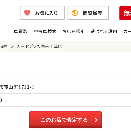
お気に入り
閲覧履歴
車買取
中古車検索
お店を探す
選ばれる理由
カ
>
岡県
カーセブン久留米上津店
藤山町1713-1
0
このお店で査定する