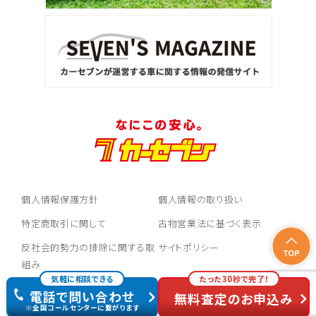
個人情報保護方針
個人情報の取り扱い
特定商取引に関して
古物営業法に基づく表示
反社会的勢力の排除に関する取
サイトポリシー
組み
気軽に相談できる
たった30秒で完了！
お問い合わせ
電話で問い合わせ
無料査定のお申込み
※全国コールセンターに繋がります