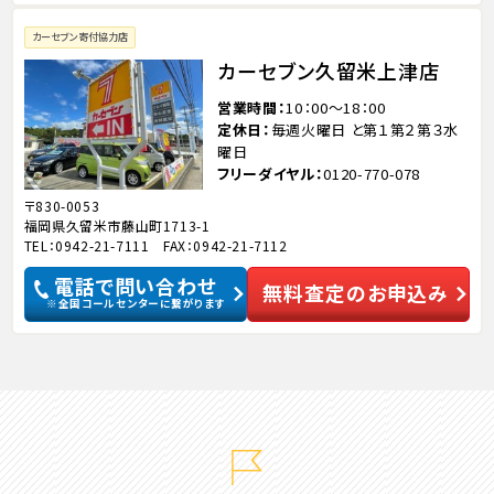
カーセブン寄付協力店
カーセブン久留米上津店
営業時間
10：00～18：00
定休日
毎週火曜日 と第１第２第３水
曜日
フリーダイヤル
0120-770-078
〒830-0053
福岡県久留米市藤山町1713-1
TEL：0942-21-7111 FAX：0942-21-7112
電話で問い合わせ
無料査定のお申込み
※全国コールセンターに繋がります