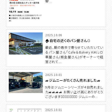
⚽ ...
2025.10.06
🏠自宅の近くのパン屋さん🍞
最近、朝の散歩で寄らせていただいてい
るパン屋さん「Cafe＆Bakery KiKi」🍞
車屋さん(板金屋さん)がオーナーで経
営されて...
2025.10.01
🚙ジムニーがたくさん売れました🚙
9月はジムニーシリーズが４台売れまし
た🚙🚙🚙🚙 お買い上げ誠にありがとう
ございます🙇‍♂️🙇‍♂️🙇‍♂️🙇‍♂️ ジムニーの...
2025.10.01