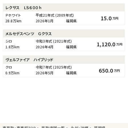
レクサス ＬＳ６００ｈ
Ｐホワイト
平成21年式
(2009年式)
15.0
万円
28.8万km
2026年1月
福岡県
メルセデスベンツ Ｇクラス
シロ
令和3年式
(2021年式)
1,120.0
万円
1.8万km
2026年4月
福岡県
ヴェルファイア ハイブリッド
クロ
令和7年式
(2025年式)
650.0
万円
0.9万km
2026年5月
福岡県
車買取・車売却TOP
買取店舗一覧
九州・沖縄
福岡県