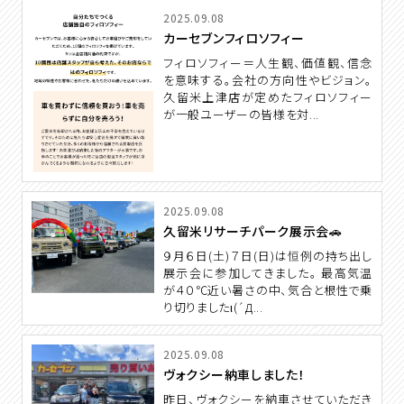
2025.09.08
カーセブンフィロソフィー
フィロソフィー＝人生観、価値観、信念
を意味する。会社の方向性やビジョン。
久留米上津店が定めたフィロソフィー
が一般ユーザーの皆様を対...
2025.09.08
久留米リサーチパーク展示会🚗
９月６日(土)７日(日)は恒例の持ち出し
展示会に参加してきました。 最高気温
が４０℃近い暑さの中、気合と根性で乗
り切りましたι(´Д...
2025.09.08
ヴォクシー納車しました！
昨日、ヴォクシーを納車させていただき