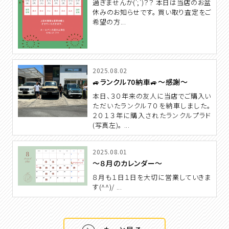
過ぎませんか(';')？？ 本日は当店のお盆
休みのお知らせです。 買い取り査定をご
希望の方...
2025.08.02
🚙ランクル70納車🚙～感謝～
本日、３０年来の友人に当店でご購入い
ただいたランクル７０を納車しました。
２０１３年に購入されたランクルプラド
(写真左)。 ...
2025.08.01
～８月のカレンダー～
８月も１日１日を大切に営業していきま
す(^^)/ ...