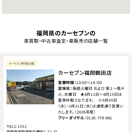
福岡県のカーセブンの
車買取・中古車査定・車販売の店舗一覧
カーセブン寄付協力店
カーセブン福岡鶴田店
営業時間
10:00～18：00
定休日
毎週火曜日 および 第１～第４
火、水曜日 ★8月11日～8月15日は
夏季休暇となります。 ※9月30日
（水）・3月31日（水）は通常通り営業い
たします。（2026年度）
フリーダイヤル
0120-778-661
〒811-1352
福岡県福岡市南区鶴田2-22-20