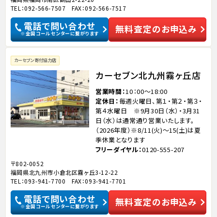
TEL：092-566-7507 FAX：092-566-7517
電話で問い合わせ
無料査定のお申込み
※全国コールセンターに繋がります
カーセブン寄付協力店
カーセブン北九州霧ヶ丘店
営業時間
10：00～18:00
定休日
毎週火曜日、第１・第２・第３・
第４水曜日 ※9月30日（水）・3月31
日（水）は通常通り営業いたします。
（2026年度）※8/11(火)～15(土)は夏
季休業となります
フリーダイヤル
0120-555-207
〒802-0052
福岡県北九州市小倉北区霧ヶ丘3-12-22
TEL：093-941-7700 FAX：093-941-7701
電話で問い合わせ
無料査定のお申込み
※全国コールセンターに繋がります