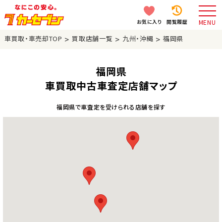
お気に入り
閲覧履歴
MENU
>
>
>
車買取・車売却TOP
買取店舗一覧
九州・沖縄
福岡県
福岡県
車買取中古車査定店舗マップ
福岡県で車査定を受けられる店舗を探す