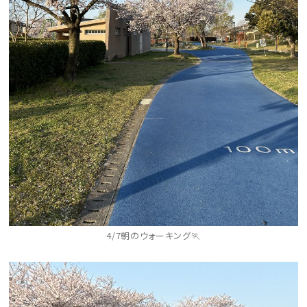
4/7朝のウォーキング🏃