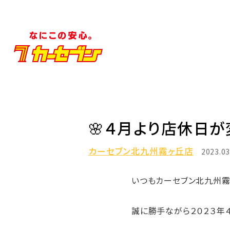
🌸４月より店休日が
カーセブン北九州霧ヶ丘店
2023.03
いつもカーセブン北九州霧ケ丘店
誠に勝手ながら２０２３年４月よ