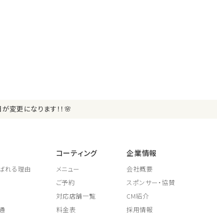
日が変更になります！！🌸
コーティング
企業情報
ばれる理由
メニュー
会社概要
ご予約
スポンサー・協賛
対応店舗一覧
CM紹介
通
料金表
採用情報