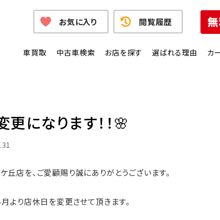
お気に入り
閲覧履歴
車買取
中古車検索
お店を探す
選ばれる理由
カ
変更になります！！🌸
.31
を、ご愛顧賜り誠にありがとうございます。
り店休日を変更させて頂きます。