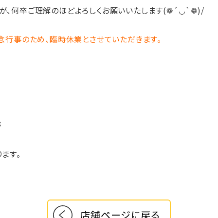
ご理解のほどよろしくお願いいたします(❁´◡`❁)/
記念行事のため、臨時休業とさせていただきます。
が
ります。
店舗ページに戻る