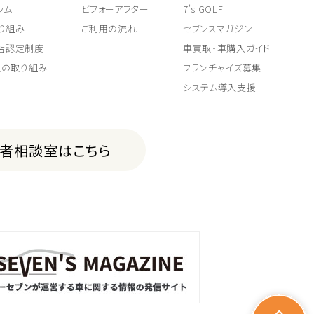
ラム
ビフォーアフター
7's GOLF
り組み
ご利用の流れ
セブンスマガジン
取店認定制度
車買取・車購入ガイド
上の取り組み
フランチャイズ募集
システム導入支援
費者相談室はこちら