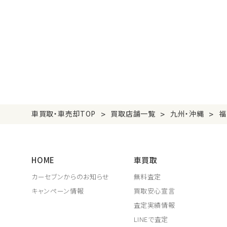
>
>
>
車買取・車売却TOP
買取店舗一覧
九州・沖縄
福
HOME
車買取
カーセブンからのお知らせ
無料査定
キャンペーン情報
買取安心宣言
査定実績情報
LINEで査定