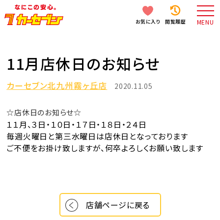
お気に入り
閲覧履歴
MENU
11月店休日のお知らせ
カーセブン北九州霧ヶ丘店
2020.11.05
☆店休日のお知らせ☆
１１月、３日・１０日・１７日・１８日・２４日
毎週火曜日と第三水曜日は店休日となっております
ご不便をお掛け致しますが、何卒よろしくお願い致します
店舗ページに戻る