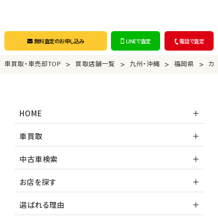
無料査定のお申し込み
LINEで査定
電話で査定
>
>
>
>
車買取・車売却TOP
買取店舗一覧
九州・沖縄
福岡県
カ
HOME
車買取
中古車検索
お店を探す
選ばれる理由