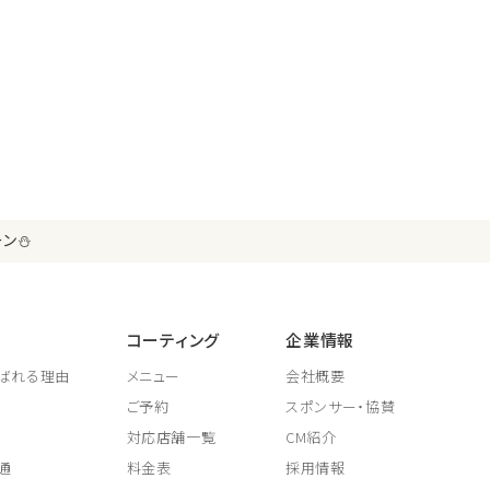
ーン⛄
コーティング
企業情報
ばれる理由
メニュー
会社概要
ご予約
スポンサー・協賛
対応店舗一覧
CM紹介
通
料金表
採用情報