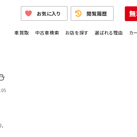
お気に入り
閲覧履歴
車買取
中古車検索
お店を探す
選ばれる理由
カ
⛄
.05
、