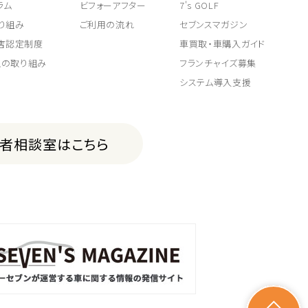
ラム
ビフォーアフター
7's GOLF
り組み
ご利用の流れ
セブンスマガジン
取店認定制度
車買取・車購入ガイド
上の取り組み
フランチャイズ募集
システム導入支援
費者相談室はこちら