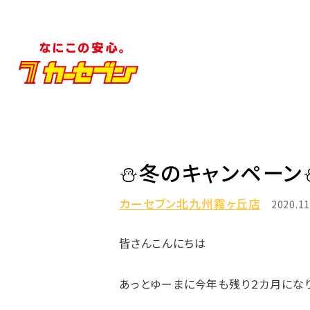
⛄冬のキャンペーン
カーセブン北九州霧ヶ丘店
2020.11
皆さんこんにちは
あっとゆーまに今年も残り２カ月になり