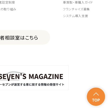
取店認定制度
車買取・車購入ガイド
上の取り組み
フランチャイズ募集
システム導入支援
費者相談室はこちら