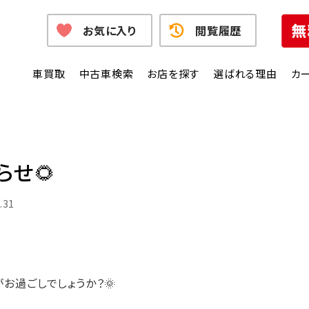
お気に入り
閲覧履歴
車買取
中古車検索
お店を探す
選ばれる理由
カ
せ🌻
.31
お過ごしでしょうか？🌞