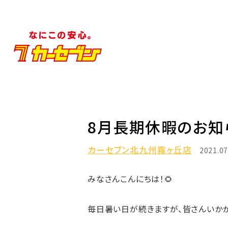
8月長期休暇のお知ら
カーセブン北九州霧ヶ丘店
2021.07
みなさんこんにちは！🌻
毎日暑い日が続きますが、皆さんいかが