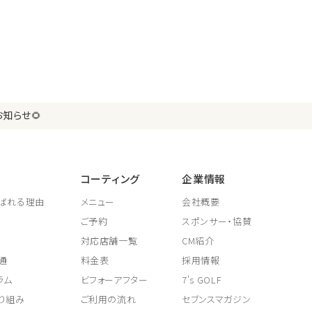
知らせ🌻
コーティング
企業情報
ばれる理由
メニュー
会社概要
ご予約
スポンサー・協賛
対応店舗一覧
CM紹介
通
料金表
採用情報
ラム
ビフォーアフター
7's GOLF
り組み
ご利用の流れ
セブンスマガジン