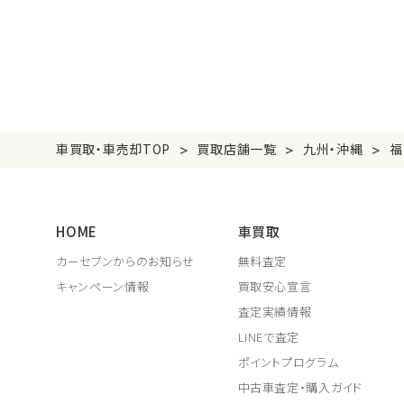
>
>
>
車買取・車売却TOP
買取店舗一覧
九州・沖縄
福
HOME
車買取
カーセブンからのお知らせ
無料査定
キャンペーン情報
買取安心宣言
査定実績情報
LINEで査定
ポイントプログラム
中古車査定・購入ガイド