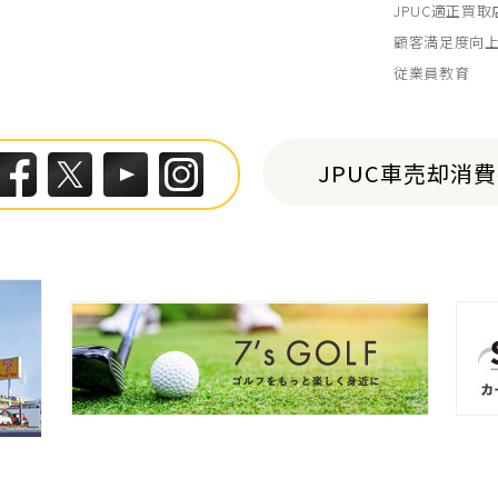
JPUC適正買
顧客満足度向
従業員教育
JPUC車売却消