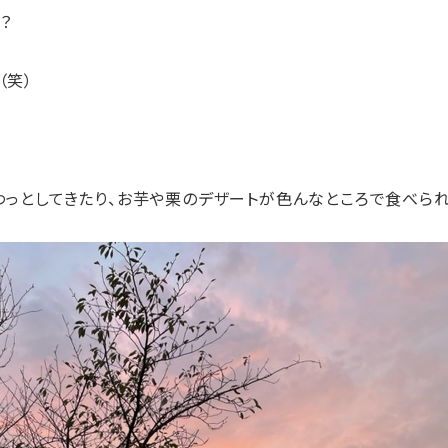
？
（笑）
わっとしてきたり、お芋や栗のデザートが色んなところで食べら