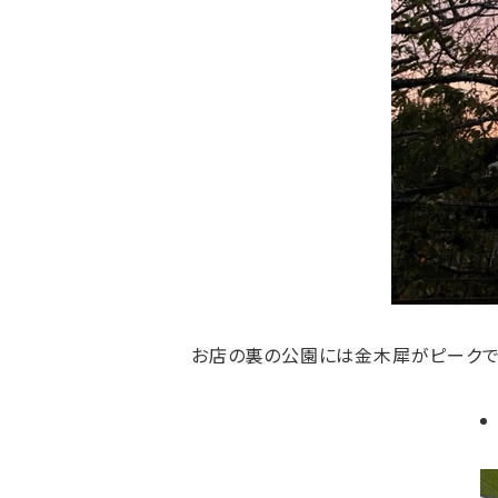
お店の裏の公園には金木犀がピークで外に