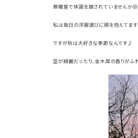
寒暖差で体調を崩されていませんか😢
私は毎日の洋服選びに頭を抱えてます
ですが秋は大好きな季節なんです♪
空が綺麗だったり、金木犀の香りがふ