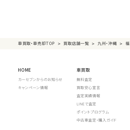
>
>
>
車買取・車売却TOP
買取店舗一覧
九州・沖縄
福
HOME
車買取
カーセブンからのお知らせ
無料査定
キャンペーン情報
買取安心宣言
査定実績情報
LINEで査定
ポイントプログラム
中古車査定・購入ガイド