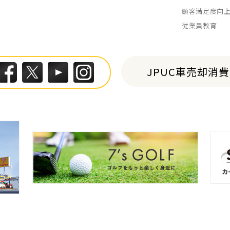
顧客満足度向
従業員教育
JPUC車売却消