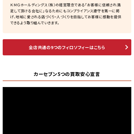
ＫＭＧホールディングス（株）の経営理念である「お客様に信頼され満
足して頂ける会社に」なるためにもコンプライアンス遵守を第一に掲
げ、地域に愛される店づくり・人づくりを目指してお客様に感動を提供
できるよう取り組んでいきます。
全店共通の9つのフィロソフィーはこちら
カーセブン5つの買取安心宣言