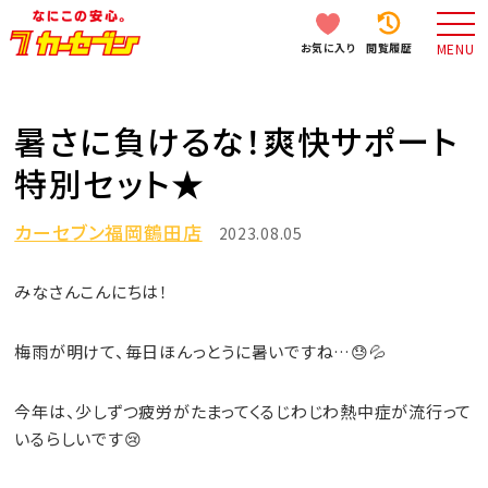
お気に入り
閲覧履歴
MENU
暑さに負けるな！爽快サポート
特別セット★
カーセブン福岡鶴田店
2023.08.05
みなさんこんにちは！
梅雨が明けて、毎日ほんっとうに暑いですね…😓💦
今年は、少しずつ疲労がたまってくるじわじわ熱中症が流行って
いるらしいです😢