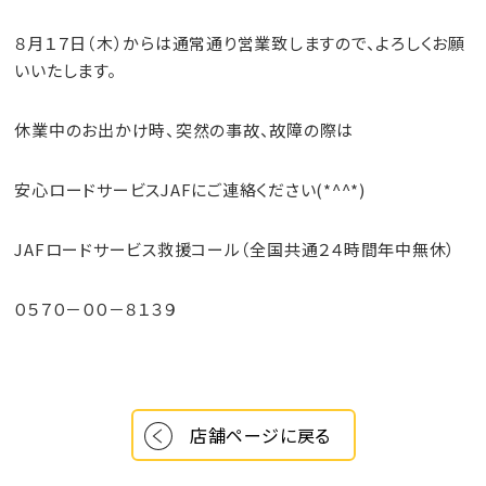
８月１７日（木）からは通常通り営業致しますので、よろしくお願
いいたします。
休業中のお出かけ時、突然の事故、故障の際は
安心ロードサービス
JAF
にご連絡ください(*^^*)
JAFロードサービス救援コール（全国共通２４時間年中無休）
０５７０－００－８１３９
店舗ページに戻る