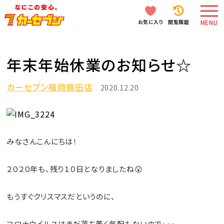
お気に入り
閲覧履歴
MENU
年末年始休業のお知らせ☆
カーセブン福岡鶴田店
2020.12.20
みなさんこんにちは！
２０２０年も、残り１０日となりましたね😲
もうすぐクリスマスだというのに、
コロナウイルスはまだ落ち着く気配もないので･･･