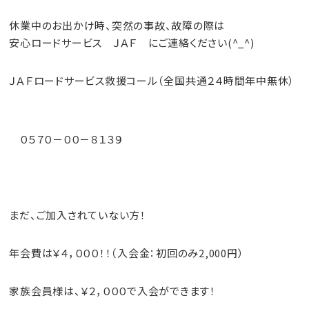
休業中のお出かけ時、突然の事故、故障の際は
安心ロードサービス
ＪＡＦ
にご連絡ください(^_^)
ＪＡＦロードサービス救援コール（全国共通２４時間年中無休）
０５７０－００－８１３９
まだ、ご加入されていない方！
年会費は￥４，０００！！（入会金：初回のみ2,000円）
家族会員様は、￥２，０００で入会ができます！