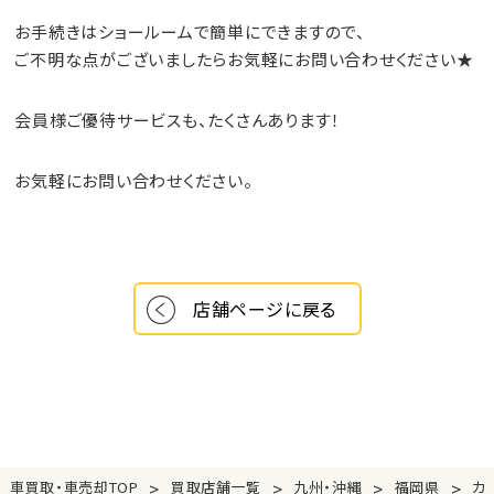
お手続きはショールームで簡単にできますので、
ご不明な点がございましたらお気軽にお問い合わせください★
会員様ご優待サービスも、たくさんあります！
お気軽にお問い合わせください。
店舗ページに戻る
>
>
>
>
車買取・車売却TOP
買取店舗一覧
九州・沖縄
福岡県
カ