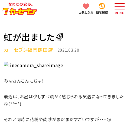
お気に入り
閲覧履歴
MENU
虹が出ました🌈
カーセブン福岡鶴田店
2021.03.20
みなさんこんにちは！
最近は、お昼は少しずづ暖かく感じられる気温になってきました
ね(*^^*)
それと同時に花粉や黄砂がまだまだすごいですが・・・😢