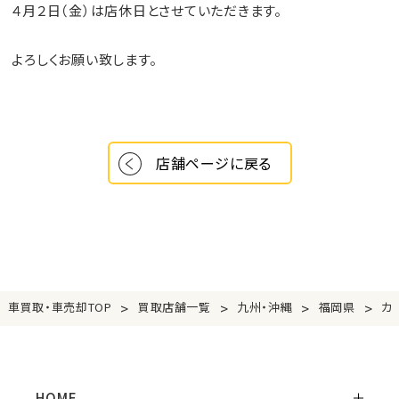
４月２日（金）は店休日とさせていただきます。
よろしくお願い致します。
店舗ページに戻る
>
>
>
>
車買取・車売却TOP
買取店舗一覧
九州・沖縄
福岡県
カ
HOME