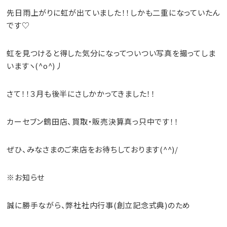
先日雨上がりに虹が出ていました！！しかも二重になっていたん
です♡
虹を見つけると得した気分になってついつい写真を撮ってしま
いますヽ(^o^)丿
さて！！３月も後半にさしかかってきました！！
カーセブン鶴田店、買取・販売決算真っ只中です！！
ぜひ、みなさまのご来店をお待ちしております(^^)/
※お知らせ
誠に勝手ながら、弊社社内行事(創立記念式典)のため