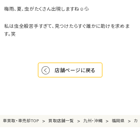
梅雨、夏、虫がたくさん出現しますね☺💦
私は虫全般苦手すぎて、見つけたらすぐ誰かに助けを求めま
す。笑
店舗ページに戻る
>
>
>
>
車買取・車売却TOP
買取店舗一覧
九州・沖縄
福岡県
カ