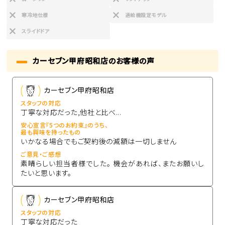
寒冷地仕様
過給機設定モデル
スライドドア
カーセブン甲府昭和店のお客様の声
カーセブン甲府昭和店
スタッフの対応
丁寧な対応だった,他社と比べ...
安心宣言『5つのお約束』のうち、
最も興味を持ったもの
いかなる場合でもご契約後の減額は一切しません
ご意見・ご感想
素晴らしい担当者様でした。 機会があれば、またお願いし
たいと思います。
カーセブン甲府昭和店
スタッフの対応
丁寧な対応だった