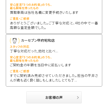
安心宣言『5つのお約束』のうち、
最も興味を持ったもの
買取車両は当社名義に変更手続きいたします
ご意見・ご感想
ありがとうございました。ご丁寧な対応と、4社の中で一番
高額な査定金額でした。
カーセブン甲府昭和店
スタッフの対応
丁寧な対応だった,他社と比べ...
安心宣言『5つのお約束』のうち、
最も興味を持ったもの
ご契約金の半額を当日中に前払いします
ご意見・ご感想
すでに契約済み売却させていただきました。担当の平井さ
んが歳も近く良く話しもしましたしとても丁...
お客様の声