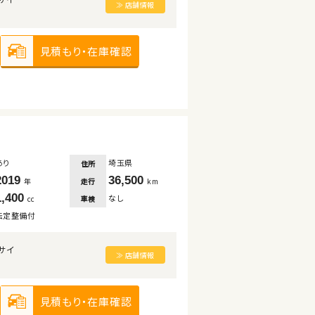
≫ 店舗情報
見積もり・在庫確認
あり
埼玉県
住所
2019
36,500
走行
年
km
1,400
なし
車検
cc
法定整備付
サイ
≫ 店舗情報
見積もり・在庫確認