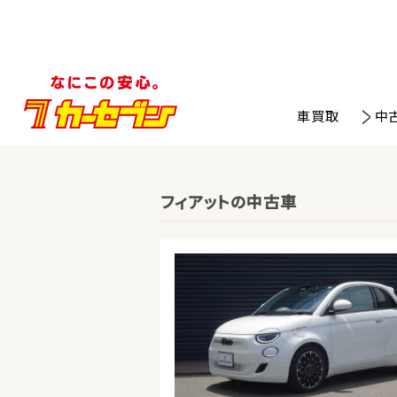
車買取
中
フィアットの中古車