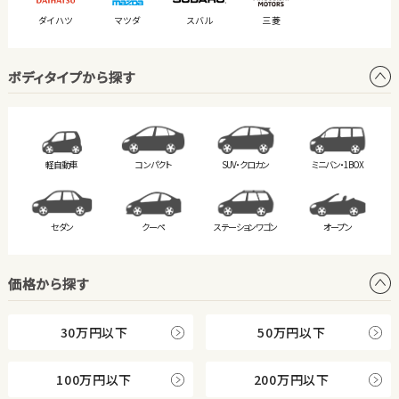
ダイハツ
マツダ
スバル
三菱
ボディタイプから探す
軽自動車
コンパクト
SUV・クロカン
ミニバン・
1BOX
セダン
クーペ
ステーション
ワゴン
オープン
価格から探す
30万円以下
50万円以下
100万円以下
200万円以下