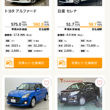
トヨタ アルファード
トヨタ ルーミー
ホンダ フリード ハイブリ
日産 セレナ
スズキ ワゴンＲ
トヨタ アクア
トヨタ ルーミー
ッド
ホンダ Ｎ ＢＯＸ
（税込）
（税込）
（税込）
（税込）
（税込）
（税込）
（税込）
（税込）
（税込）
（税込）
（税込）
（税込）
（税込）
（税込）
575.0
150.0
139.0
592.8
161.4
149.8
108.8
51.7
32.0
58.7
114.6
59.7
38.0
69.7
万円
万円
万円
万円
万円
万円
万円
万円
万円
万円
万円
万円
万円
万円
車両本体価格
車両本体価格
車両本体価格
支払総額
支払総額
支払総額
車両本体価格
車両本体価格
車両本体価格
車両本体価格
支払総額
支払総額
支払総額
支払総額
（税込）
（税込）
17.8
11.4
10.8
8.0
6.0
11.0
5.8
36.6
44.8
諸費用：
諸費用：
諸費用：
万円
万円
万円
（税込）
（税込）
（税込）
諸費用：
諸費用：
諸費用：
諸費用：
万円
万円
万円
万円
（税込）
（税込）
（税込）
（税込）
万円
万円
車両本体価格
支払総額
保証
保証
保証
あり
あり
あり
住所
住所
住所
北海道
愛知県
岡山県
保証
保証
保証
保証
なし
なし
なし
あり
住所
住所
住所
住所
岡山県
長野県
大分県
青森県
2023
2022
2017
32,100
28,000
49,000
2016
2012
2012
2019
73,400
59,000
74,000
21,400
8.2
年式
年式
年式
走行
走行
走行
年式
年式
年式
年式
走行
走行
走行
走行
諸費用：
万円
（税込）
年
年
年
km
km
km
年
年
年
年
km
km
km
km
2,500
1,000
1,500
2,000
660
1,500
1,000
排気
排気
排気
整備
整備
整備
法定整備付
法定整備付
法定整備付
排気
排気
排気
排気
整備
整備
整備
整備
なし
なし
法定整備付
法定整備付
cc
cc
cc
cc
cc
cc
cc
保証
あり
住所
青森県
2013
115,100
年式
走行
年
km
660
見積もり・在庫確認
見積もり・在庫確認
見積もり・在庫確認
見積もり・在庫確認
見積もり・在庫確認
見積もり・在庫確認
見積もり・在庫確認
排気
整備
法定整備付
cc
見積もり・在庫確認