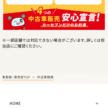
ＳＵＶ・クロカン
1
位
トヨタ
ヤリスクロス
※一部店舗では対応できない場合がございます、詳しくは担
当店にご確認ください。
2
位
トヨタ
ハリアー
車買取・車売却TOP
中古車検索
3
位
トヨタ
ランドクルーザー
HOME