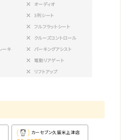
オーディオ
3列シート
フルフラットシート
クルーズコントロール
レーキ
パーキングアシスト
電動リアゲート
リフトアップ
店
カーセブン久留米上津店
カーセブン久