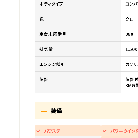
ボディタイプ
コンパ
色
クロ
車台末尾番号
088
排気量
1,500
エンジン種別
ガソリ
保証
保証付
KMG
装備
パワステ
パワーウイン