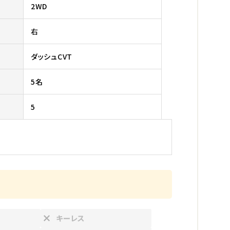
2WD
右
ダッシュCVT
5名
5
キーレス