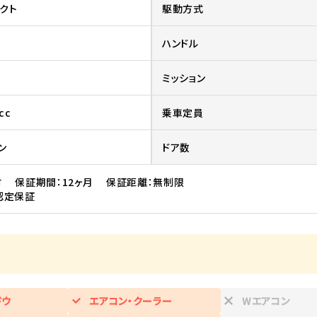
クト
駆動方式
ハンドル
ミッション
cc
乗車定員
ン
ドア数
 保証期間：12ヶ月 保証距離：無制限
認定保証
ドウ
エアコン・クーラー
Wエアコン