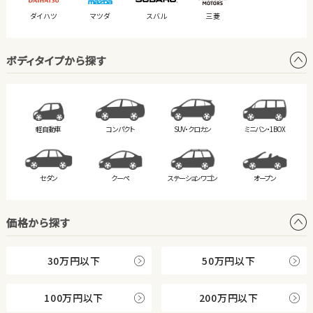
ダイハツ
マツダ
スバル
三菱
ボディタイプから探す
軽自動車
コンパクト
SUV・クロカン
ミニバン・
1BOX
セダン
クーペ
ステーション
ワゴン
オープン
価格から探す
30万円以下
50万円以下
100万円以下
200万円以下