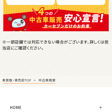
ＳＵＶ・クロカン
1
位
トヨタ
ヤリスクロス
※一部店舗では対応できない場合がございます、詳しくは担
当店にご確認ください。
2
位
トヨタ
ハリアー
車買取・車売却TOP
中古車検索
3
位
トヨタ
ランドクルーザー
HOME