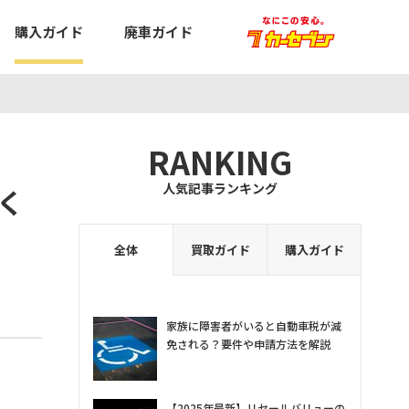
購入ガイド
廃車ガイド
RANKING
人気記事ランキング
く
全体
買取ガイド
購入ガイド
家族に障害者がいると自動車税が減
免される？要件や申請方法を解説
【2025年最新】リセールバリューの