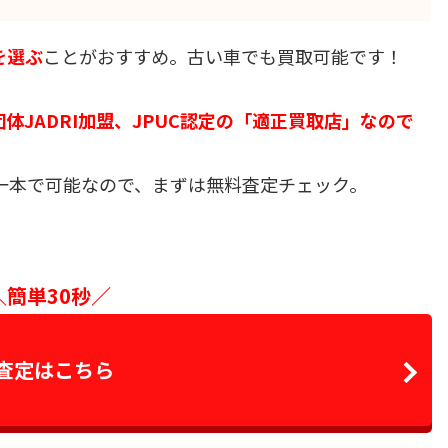
を選ぶ
ことがおすすめ。古い車でも買取可能です！
体JADRI加盟、JPUC認定の「適正買取店」なので
一本で可能なので、まずは無料査定チェック。
＼簡単30秒／
査定はこちら