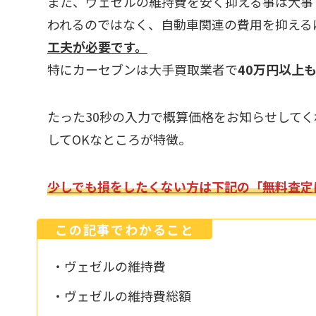
また、ヴェゼルの維持費を安く抑える事は大事
われるのではなく、自動車関連の費用を抑える
工夫が必要です。
特にカーセブンは大手買取業者で
40万円以上
たった30秒の入力で概算価格をお知らせして
してOKなところが特徴。
少しでも損をしたくない方は下記の「無料査定
この記事でわかること
・ヴェゼルの維持費
・ヴェゼルの維持費総額