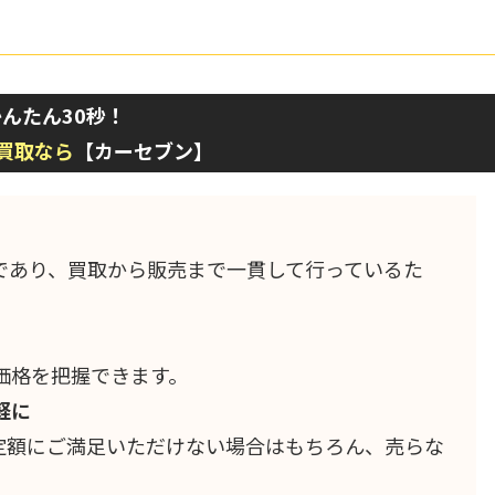
んたん30秒！
買取なら
【カーセブン】
であり、買取から販売まで一貫して行っているた
。
価格を把握できます。
軽に
定額にご満足いただけない場合はもちろん、売らな