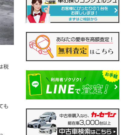
は税
ても