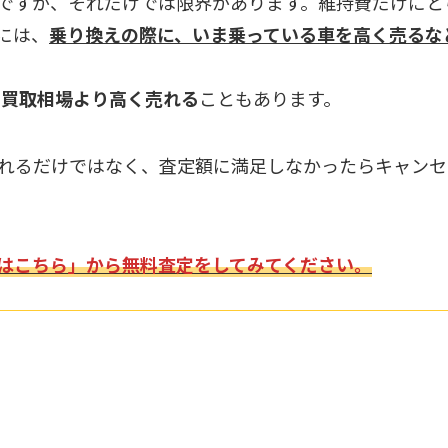
ですが、それだけでは限界があります。維持費だけにと
には、
乗り換えの際に、いま乗っている車を高く売るな
も買取相場より高く売れる
こともあります。
くれるだけではなく、査定額に満足しなかったらキャンセ
はこちら」から無料査定をしてみてください。