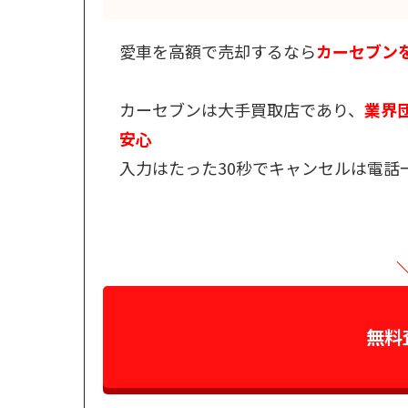
愛車を高額で売却するなら
カーセブン
カーセブンは大手買取店であり、
業界団
安心
入力はたった30秒でキャンセルは電話
無料