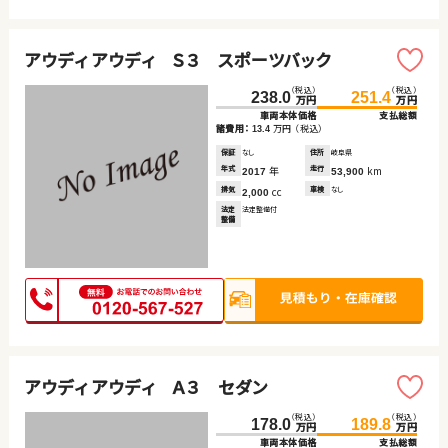
アウディ アウディ Ｓ３ スポーツバック
（税込）
（税込）
238.0
251.4
万円
万円
車両本体価格
支払総額
諸費用：
万円
（税込）
13.4
保証
なし
住所
岐阜県
年式
年
走行
km
2017
53,900
排気
cc
車検
なし
2,000
法定
法定整備付
整備
アウディ アウディ Ａ３ セダン
（税込）
（税込）
178.0
189.8
万円
万円
車両本体価格
支払総額