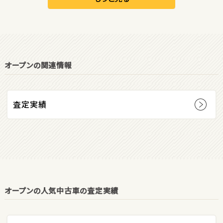
オープン
1
位
オープンの関連情報
ダイハツ
コペン
査定実績
2
位
マツダ
ロードスター
オープンの人気中古車の査定実績
3
位
ホンダ