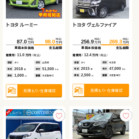
ホンダ Ｎ ＢＯＸ
ホンダ フリード ハイブリ
ダイハツ ムーヴ
スバル フォレスター ハイ
トヨタ ヴェルファイア
トヨタ ルーミー
ッド
ブリッド
（税込）
（税込）
（税込）
（税込）
（税込）
（税込）
（税込）
（税込）
（税込）
（税込）
（税込）
（税込）
313.8
95.0
102.8
325.3
306.8
57.8
319.9
65.7
256.9
269.3
87.0
98.0
万円
万円
万円
万円
万円
万円
万円
万円
万円
万円
万円
万円
車両本体価格
車両本体価格
支払総額
支払総額
車両本体価格
車両本体価格
支払総額
支払総額
車両本体価格
支払総額
車両本体価格
支払総額
7.8
11.5
7.9
13.1
12.4
11.0
諸費用：
諸費用：
万円
万円
（税込）
（税込）
諸費用：
諸費用：
万円
万円
（税込）
（税込）
諸費用：
万円
（税込）
諸費用：
万円
（税込）
保証
保証
なし
なし
住所
住所
徳島県
群馬県
保証
保証
あり
あり
住所
住所
埼玉県
岩手県
保証
あり
住所
埼玉県
保証
あり
住所
山梨県
2016
2026
30,800
100
2016
2021
83,200
67,900
2015
47,000
2018
51,500
年式
年式
走行
走行
年式
年式
走行
走行
年式
走行
年式
走行
年
年
km
km
年
年
km
km
年
km
年
km
660
1,500
660
2,000
2,500
1,000
排気
排気
整備
整備
法定整備付
なし
排気
排気
整備
整備
法定整備付
法定整備付
排気
整備
法定整備付
排気
整備
法定整備付
cc
cc
cc
cc
cc
cc
見積もり・在庫確認
見積もり・在庫確認
見積もり・在庫確認
見積もり・在庫確認
見積もり・在庫確認
見積もり・在庫確認