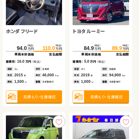
ホンダ フィット ハイブリ
トヨタ プリウス
スズキ ワゴンＲ
ダイハツ タント
ホンダ フリード
トヨタ ルーミー
ッド
（税込）
（税込）
（税込）
（税込）
（税込）
（税込）
（税込）
（税込）
（税込）
（税込）
（税込）
（税込）
131.2
97.6
143.0
110.2
80.1
86.8
86.5
98.5
94.0
110.0
84.9
89.9
万円
万円
万円
万円
万円
万円
万円
万円
万円
万円
万円
万円
車両本体価格
車両本体価格
支払総額
支払総額
車両本体価格
車両本体価格
支払総額
支払総額
車両本体価格
支払総額
車両本体価格
支払総額
12.6
11.8
6.4
11.7
16.0
5.0
諸費用：
諸費用：
万円
万円
（税込）
（税込）
諸費用：
諸費用：
万円
万円
（税込）
（税込）
諸費用：
万円
（税込）
諸費用：
万円
（税込）
保証
保証
なし
あり
住所
住所
福島県
埼玉県
保証
保証
あり
あり
住所
住所
群馬県
岡山県
保証
なし
住所
宮城県
保証
あり
住所
徳島県
2017
2017
43,100
61,900
2017
2020
50,600
62,800
2015
46,000
2019
94,900
年式
年式
走行
走行
年式
年式
走行
走行
年式
走行
年式
走行
年
年
km
km
年
年
km
km
年
km
年
km
1,500
1,800
650
660
1,500
1,000
排気
排気
整備
整備
なし
法定整備付
排気
排気
整備
整備
なし
法定整備付
排気
整備
法定整備付
排気
整備
法定整備付
cc
cc
cc
cc
cc
cc
見積もり・在庫確認
見積もり・在庫確認
見積もり・在庫確認
見積もり・在庫確認
見積もり・在庫確認
見積もり・在庫確認