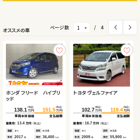
ページ数
/
4
オススメの車
日産 エクストレイル
ホンダ フリード ハイブリ
トヨタ ノア
トヨタ ヴェルファイア
スズキ スイフト
ダイハツ タント
ホンダ フィット ハイブリ
ッド
ッド
日産 セレナ
（税込）
（税込）
（税込）
（税込）
（税込）
（税込）
（税込）
（税込）
（税込）
（税込）
（税込）
（税込）
（税込）
（税込）
160.3
175.8
138.1
96.0
151.5
113.0
102.7
100.0
96.8
89.0
109.8
119.4
115.9
95.5
万円
万円
万円
万円
万円
万円
万円
万円
万円
万円
万円
万円
万円
万円
車両本体価格
支払総額
車両本体価格
車両本体価格
支払総額
支払総額
車両本体価格
車両本体価格
車両本体価格
車両本体価格
支払総額
支払総額
支払総額
支払総額
（税込）
（税込）
15.5
13.4
17.0
16.7
13.0
6.5
15.9
59.2
69.8
諸費用：
万円
（税込）
諸費用：
諸費用：
万円
万円
（税込）
（税込）
諸費用：
諸費用：
諸費用：
諸費用：
万円
万円
万円
万円
（税込）
（税込）
（税込）
（税込）
万円
万円
車両本体価格
支払総額
保証
あり
住所
埼玉県
保証
保証
あり
あり
住所
住所
埼玉県
埼玉県
保証
保証
保証
保証
あり
あり
あり
あり
住所
住所
住所
住所
埼玉県
秋田県
福島県
岩手県
2018
35,800
2017
2013
36,400
69,000
2009
2019
2015
2018
55,900
47,000
12,300
83,000
10.6
年式
走行
年式
年式
走行
走行
年式
年式
年式
年式
走行
走行
走行
走行
諸費用：
万円
（税込）
年
km
年
年
km
km
年
年
年
年
km
km
km
km