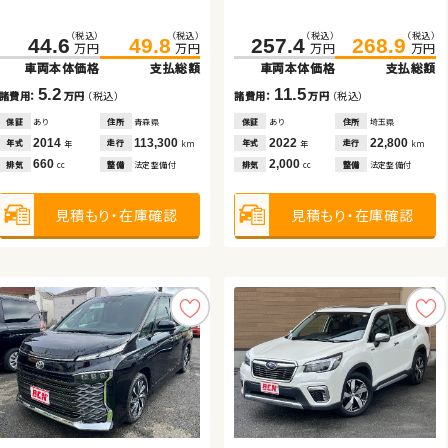
（税込）
（税込）
（税込）
（税込）
（税込）
（税込）
（税込）
（税込）
（税込）
（税込）
（税込）
（税込）
（税込）
（税込）
（税込）
（税込）
114.0
125.7
136.1
260.1
119.7
44.6
142.4
134.8
269.0
49.8
257.4
140.0
449.7
268.9
145.0
457.7
万円
万円
万円
万円
万円
万円
万円
万円
万円
万円
万円
万円
万円
万円
万円
万円
車両本体価格
支払総額
車両本体価格
車両本体価格
車両本体価格
車両本体価格
支払総額
支払総額
支払総額
支払総額
車両本体価格
車両本体価格
車両本体価格
支払総額
支払総額
支払総額
11.7
5.2
6.3
15.1
8.9
11.5
5.0
8.0
諸費用：
万円
（税込）
諸費用：
諸費用：
諸費用：
諸費用：
万円
万円
万円
万円
（税込）
（税込）
（税込）
（税込）
諸費用：
諸費用：
諸費用：
万円
万円
万円
（税込）
（税込）
（税込）
保証
あり
住所
埼玉県
保証
保証
保証
保証
あり
なし
あり
なし
住所
住所
住所
住所
青森県
茨城県
宮城県
埼玉県
保証
保証
保証
あり
なし
なし
住所
住所
住所
埼玉県
京都府
岡山県
2019
30,800
2014
2019
2018
2024
113,300
6,900
79,600
9,100
2022
2018
2024
22,800
26,900
4,000
年式
走行
年式
年式
年式
年式
走行
走行
走行
走行
年式
年式
年式
走行
走行
走行
年
km
年
年
年
年
km
km
km
km
年
年
年
km
km
km
1,000
660
660
1,800
1,500
2,000
1,500
2,000
排気
整備
法定整備付
排気
排気
排気
排気
整備
整備
整備
整備
法定整備付
なし
法定整備付
なし
排気
排気
排気
整備
整備
整備
法定整備付
法定整備付
法定整備付
cc
cc
cc
cc
cc
cc
cc
cc
見積もり・在庫確認
見積もり・在庫確認
見積もり・在庫確認
見積もり・在庫確認
見積もり・在庫確認
見積もり・在庫確認
見積もり・在庫確認
見積もり・在庫確認