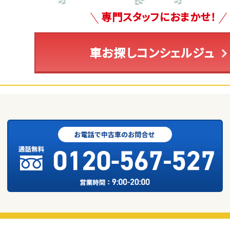
専門スタッフにおまかせ！
車お探しコンシェルジュ