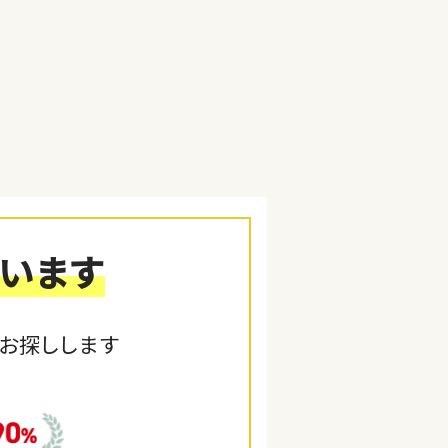
います
お探しします