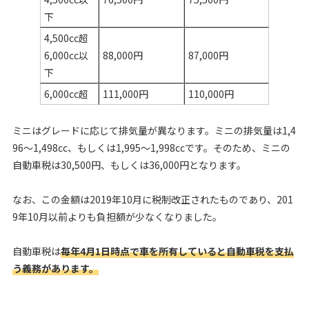
下
4,500cc超
6,000cc以
88,000円
87,000円
下
6,000cc超
111,000円
110,000円
ミニはグレードに応じて排気量が異なります。ミニの排気量は1,4
96〜1,498cc、もしくは1,995〜1,998ccです。そのため、ミニの
自動車税は30,500円、もしくは36,000円となります。
なお、この金額は2019年10月に税制改正されたものであり、201
9年10月以前よりも負担額が少なくなりました。
自動車税は
毎年4月1日時点で車を所有していると自動車税を支払
う義務があります。