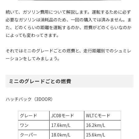
続いて、ガソリン費用について解説します。運転するために必ず
必要なガソリンは消耗品のため、一回の購入では済みません。ま
た、どのくらいの距離を運転するのか、燃費がどのくらいなのか
によっても変わってきます。
それではミニのグレードごとの燃費と、走行距離別でのシュミレ
ーションをしてみましょう。
ミニのグレードごとの燃費
ハッチバック（3DOOR）
グレード
JC08モード
WLTCモード
ワン
17.6km/L
16.2km/L
クーパー
18.0km/L
15.6km/L