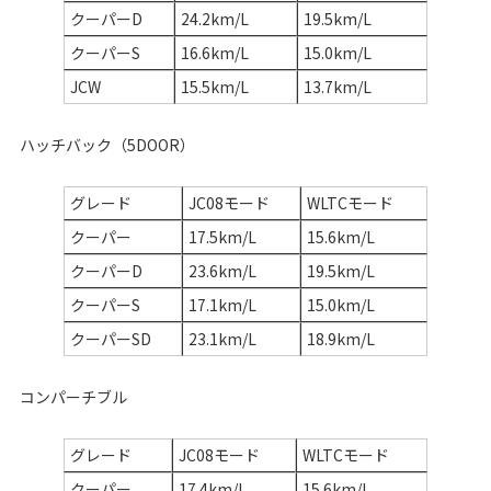
クーパーD
24.2km/L
19.5km/L
クーパーS
16.6km/L
15.0km/L
JCW
15.5km/L
13.7km/L
ハッチバック（5DOOR）
グレード
JC08モード
WLTCモード
クーパー
17.5km/L
15.6km/L
クーパーD
23.6km/L
19.5km/L
クーパーS
17.1km/L
15.0km/L
クーパーSD
23.1km/L
18.9km/L
コンパーチブル
グレード
JC08モード
WLTCモード
クーパー
17.4km/L
15.6km/L