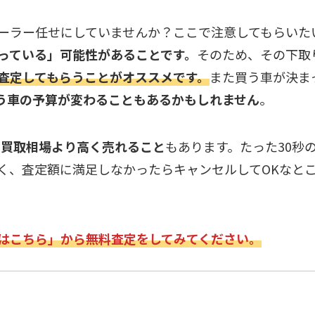
ーラー任せにしていませんか？ここで注意してもらいた
っている」可能性があることです。
そのため、その下取
査定してもらうことがオススメです。
また買う車が決ま
う車の予算が変わることもあるかもしれません
。
も買取相場より高く売れること
もあります。たった30秒
く、査定額に満足しなかったらキャンセルしてOKなと
はこちら」から無料査定をしてみてください。