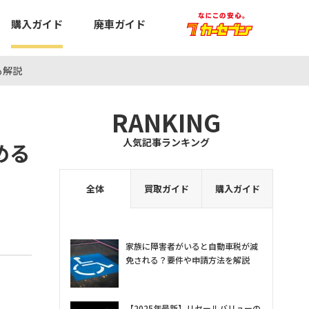
購入ガイド
廃車ガイド
も解説
RANKING
人気記事ランキング
める
全体
買取ガイド
購入ガイド
家族に障害者がいると自動車税が減
免される？要件や申請方法を解説
【2025年最新】リセールバリューの