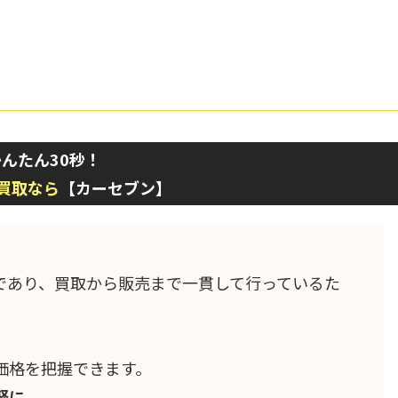
んたん30秒！
買取なら
【カーセブン】
であり、買取から販売まで一貫して行っているた
。
価格を把握できます。
軽に