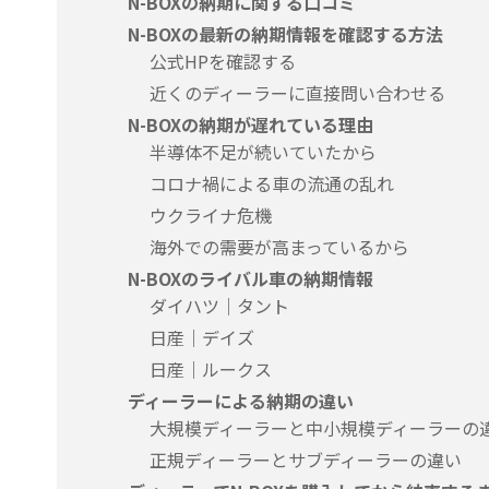
N-BOXの納期に関する口コミ
N-BOXの最新の納期情報を確認する方法
公式HPを確認する
近くのディーラーに直接問い合わせる
N-BOXの納期が遅れている理由
半導体不足が続いていたから
コロナ禍による車の流通の乱れ
ウクライナ危機
海外での需要が高まっているから
N-BOXのライバル車の納期情報
ダイハツ｜タント
日産｜デイズ
日産｜ルークス
ディーラーによる納期の違い
大規模ディーラーと中小規模ディーラーの
正規ディーラーとサブディーラーの違い