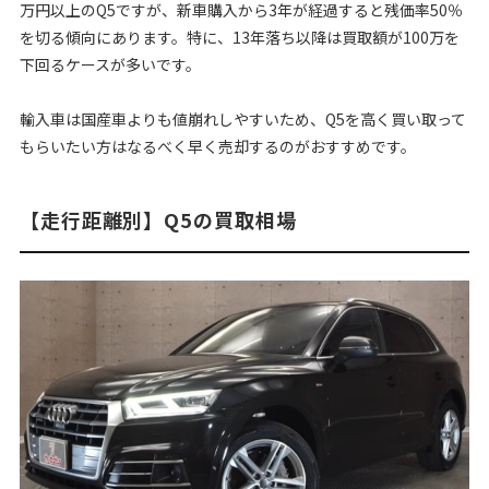
万円以上のQ5ですが、新車購入から3年が経過すると残価率50％
を切る傾向にあります。特に、13年落ち以降は買取額が100万を
下回るケースが多いです。
輸入車は国産車よりも値崩れしやすいため、Q5を高く買い取って
もらいたい方はなるべく早く売却するのがおすすめです。
【走行距離別】Q5の買取相場