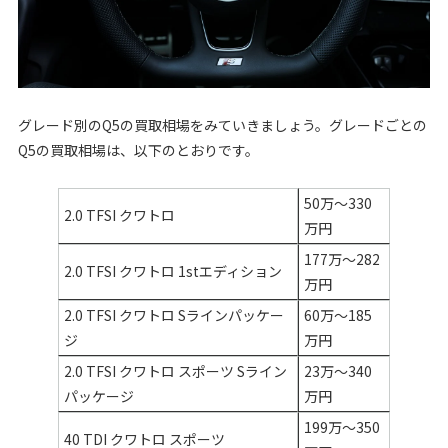
グレード別のQ5の買取相場をみていきましょう。グレードごとの
Q5の買取相場は、以下のとおりです。
50万〜330
2.0 TFSI クワトロ
万円
177万～282
2.0 TFSI クワトロ 1stエディション
万円
2.0 TFSI クワトロ Sラインパッケー
60万〜185
ジ
万円
2.0 TFSI クワトロ スポーツ Sライン
23万〜340
パッケージ
万円
199万～350
40 TDI クワトロ スポーツ