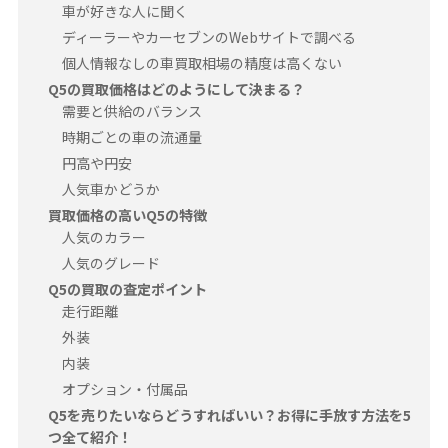
車が好きな人に聞く
ディーラーやカーセブンのWebサイトで調べる
個人情報なしの車買取相場の精度は高くない
Q5の買取価格はどのようにして決まる？
需要と供給のバランス
時期ごとの車の流通量
円高や円安
人気車かどうか
買取価格の高いQ5の特徴
人気のカラー
人気のグレード
Q5の買取の査定ポイント
走行距離
外装
内装
オプション・付属品
Q5を売りたいならどうすればいい？お得に手放す方法を5
つ全て紹介！