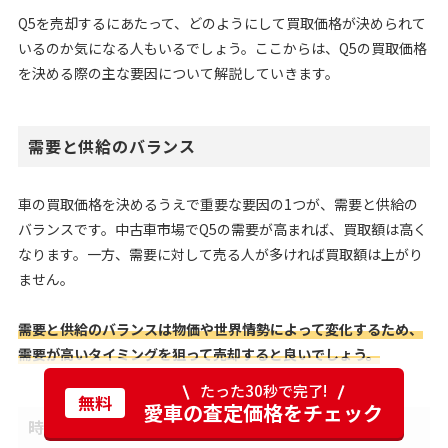
Q5を売却するにあたって、どのようにして買取価格が決められて
いるのか気になる人もいるでしょう。ここからは、Q5の買取価格
を決める際の主な要因について解説していきます。
需要と供給のバランス
車の買取価格を決めるうえで重要な要因の1つが、需要と供給の
バランスです。中古車市場でQ5の需要が高まれば、買取額は高く
なります。一方、需要に対して売る人が多ければ買取額は上がり
ません。
需要と供給のバランスは物価や世界情勢によって変化するため、
需要が高いタイミングを狙って売却すると良いでしょう。
たった30秒で完了!
無料
愛車の査定価格をチェック
時期ごとの車の流通量