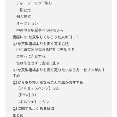
ディーラーでの下取り
一括査定
個人売買
オークション
中古車買取業者への持ち込み
実際にQ5を買取してもらった人の口コミ
Q5を買取相場よりも高く売る方法
中古車需要が高まる時期に売却する
車検前に売却する
傷は修理せずに査定に出す
Q5を買取相場よりも高く売りたいならカーセブンがおす
すめ
Q5から乗り換えるならこんな車がおすすめ
【メルセデスベンツ】GLC
【BMW】X1
【ポルシェ】マカン
Q5に関するよくある質問
まとめ