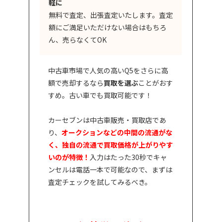
軽に
無料で査定、出張査定いたします。査定
額にご満足いただけない場合はもちろ
ん、売らなくてOK
中古車市場で人気の高いQ5をさらに高
額で売却するなら
買取を選ぶ
ことがおす
すめ。古い車でも買取可能です！
カーセブンは中古車販売・買取店であ
り、
オークションなどの中間の流通がな
く、独自の流通で買取価格が上がりやす
いのが特徴！
入力はたった30秒でキャ
ンセルは電話一本で可能なので、まずは
査定チェックを試してみるべき。