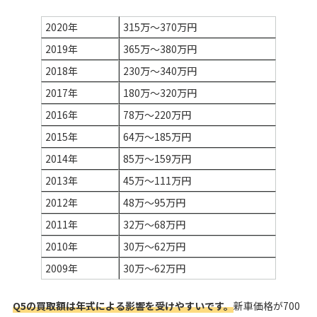
2020年
315万〜370万円
2019年
365万〜380万円
2018年
230万～340万円
2017年
180万〜320万円
2016年
78万～220万円
2015年
64万～185万円
2014年
85万～159万円
2013年
45万～111万円
2012年
48万～95万円
2011年
32万～68万円
2010年
30万～62万円
2009年
30万～62万円
Q5の買取額は年式による影響を受けやすいです。
新車価格が700