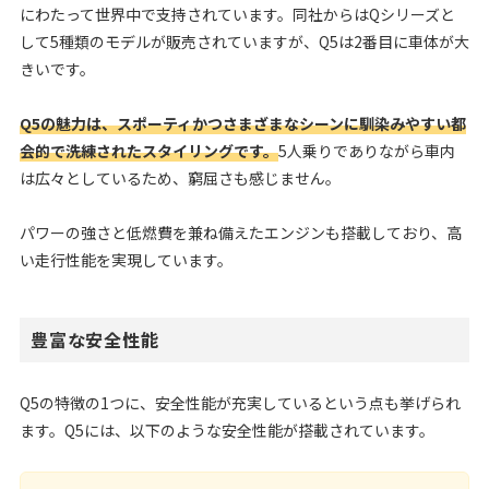
にわたって世界中で支持されています。同社からはQシリーズと
して5種類のモデルが販売されていますが、Q5は2番目に車体が大
きいです。
Q5の魅力は、スポーティかつさまざまなシーンに馴染みやすい都
会的で洗練されたスタイリングです。
5人乗りでありながら車内
は広々としているため、窮屈さも感じません。
パワーの強さと低燃費を兼ね備えたエンジンも搭載しており、高
い走行性能を実現しています。
豊富な安全性能
Q5の特徴の1つに、安全性能が充実しているという点も挙げられ
ます。Q5には、以下のような安全性能が搭載されています。