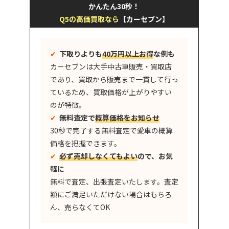
かんたん30秒！
Q5の高価買取なら
【カーセブン】
✔︎
下取りよりも
40万円以上お得
な例も
カーセブンは大手中古車販売・買取店
であり、買取から販売まで一貫して行っ
ているため、買取価格が上がりやすい
のが特徴。
✔︎
無料査定で
概算価格をお知らせ
30秒で完了する無料査定で愛車の概算
価格を把握できます。
✔︎
必ず売却しなくてもよい
ので、お気
軽に
無料で査定、出張査定いたします。査定
額にご満足いただけない場合はもちろ
ん、売らなくてOK