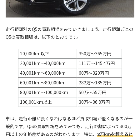
走行距離別のQ5の買取相場をみていきましょう。走行距離ごとの
Q5の買取相場は、以下のとおりです。
20,000km以下
350万〜365万円
20,001km〜40,000km
111万〜145.4万円
40,001km〜60,000km
60万〜320万円
60,001km〜80,000km
282万〜185万円
80,001km〜100,000km
50万〜55万円
100,001km以上
30万〜36.8万円
車は、走行距離が長くなればなるほど買取相場が低くなるのが一
般的です。Q5の買取相場をみてみても、走行距離によって300万
円以上の価格差があるのがわかります。特に、
8万kmを超えると