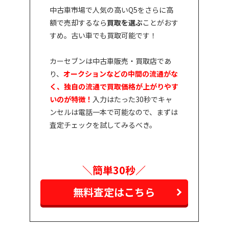
中古車市場で人気の高いQ5をさらに高
額で売却するなら
買取を選ぶ
ことがおす
すめ。古い車でも買取可能です！
カーセブンは中古車販売・買取店であ
り、
オークションなどの中間の流通がな
く、独自の流通で買取価格が上がりやす
いのが特徴！
入力はたった30秒でキャ
ンセルは電話一本で可能なので、まずは
査定チェックを試してみるべき。
＼簡単30秒／
無料査定はこちら