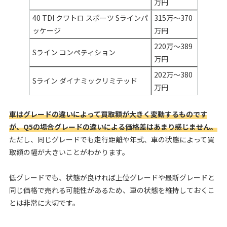
万円
40 TDI クワトロ スポーツ Sラインパ
315万〜370
ッケージ
万円
220万～389
Sライン コンペティション
万円
202万～380
Sライン ダイナミックリミテッド
万円
車はグレードの違いによって買取額が大きく変動するものです
が、Q5の場合グレードの違いによる価格差はあまり感じません。
ただし、同じグレードでも走行距離や年式、車の状態によって買
取額の幅が大きいことがわかります。
低グレードでも、状態が良ければ上位グレードや最新グレードと
同じ価格で売れる可能性があるため、車の状態を維持しておくこ
とは非常に大切です。