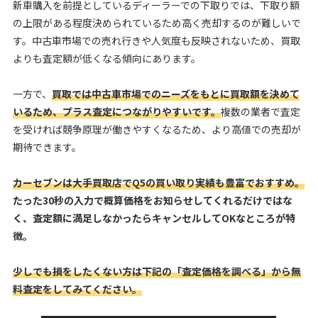
新車購入を前提としているディーラーでの下取りでは、下取り額
の上限がある程度決められているため高く売却するのが難しいで
す。中古車市場での売れ行きや人気度も反映されないため、買取
よりも査定額が低くなる傾向にあります。
一方で、
買取では中古車市場でのニーズをもとに買取額を決めて
いるため、プラス査定につながりやすいです。
複数の業者で査定
を受ければ競争原理が働きやすくなるため、より高値での売却が
期待できます。
カーセブンは大手買取店でQ5の買い取り実績も豊富でおすすめ。
たった30秒の入力で概算価格をお知らせしてくれるだけではな
く、査定額に満足しなかったらキャンセルしてOKなところが特
徴。
少しでも損をしたくない方は下記の「査定価格を調べる」から無
料査定をしてみてください。