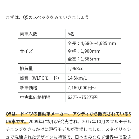
まずは、Q5のスペックをみていきましょう。
乗車人数
5名
全長：4,680〜4,685mm
サイズ
全幅：1,900mm
全高：1,665mm
排気量
1,968cc
燃費（WLTCモード）
14.5km/L
新車価格
7,160,000円〜
中古車価格相場
63万～752万円
Q5は、ドイツの自動車メーカー、アウディから販売されているS
UV車です。
2009年に初代が発売され、2017年10月のフルモデル
チェンジをきっかけに現行モデルが登場しました。スタイリッシ
ュで洗練されたデザインも特徴で、日本のみならず世界中で愛さ