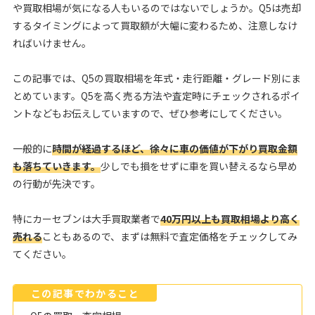
や買取相場が気になる人もいるのではないでしょうか。Q5は売却
するタイミングによって買取額が大幅に変わるため、注意しなけ
ればいけません。
この記事では、Q5の買取相場を年式・走行距離・グレード別にま
とめています。Q5を高く売る方法や査定時にチェックされるポイ
ントなどもお伝えしていますので、ぜひ参考にしてください。
一般的に
時間が経過するほど、徐々に車の価値が下がり買取金額
も落ちていきます。
少しでも損をせずに車を買い替えるなら早め
の行動が先決です。
特にカーセブンは大手買取業者で
40万円以上も買取相場より高く
売れる
こともあるので、まずは無料で査定価格をチェックしてみ
てください。
この記事でわかること