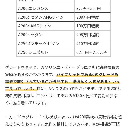
A200 エレガンス
3万円～5万円
A200d セダン AMGライン
208万円程度
A200d AMGライン
180万円程度
A200e セダン
298万円程度
A250 4マチック セダン
210万円程度
A250 シュポルト
62万円～210万円
グレードを見ると、ガソリン車・ディーゼル車ともに高額買取の
実績があるのがわかります。
ハイブリッドであるeのグレードも
高値で取引されている点から見ても、満遍なく人気があるといっ
て良いでしょう。
特に、Aクラスの中でもハイモデルである200系
統の買取相場は、エントリーモデルのA180と比べて変動が少な
く、落ち着いています。
一方、18のグレードでも状態によってはA200系統の買取価格を超
えるものもあります。売約を検討している方は、査定相場が下降