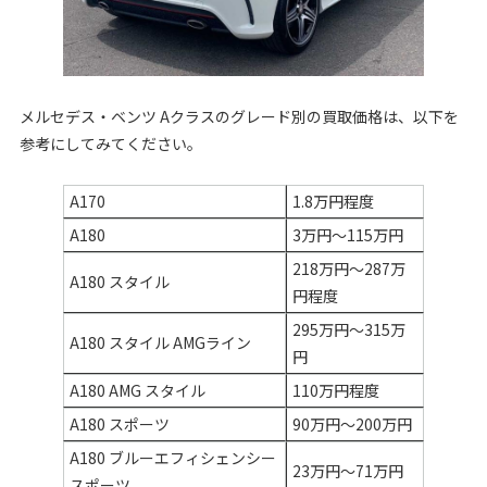
メルセデス・ベンツ Aクラスのグレード別の買取価格は、以下を
参考にしてみてください。
A170
1.8万円程度
A180
3万円～115万円
218万円～287万
A180 スタイル
円程度
295万円～315万
A180 スタイル AMGライン
円
A180 AMG スタイル
110万円程度
A180 スポーツ
90万円～200万円
A180 ブルーエフィシェンシー
23万円～71万円
スポーツ