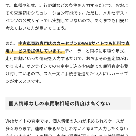
す。車種や年式、走行距離などの条件を入力するだけで、おおよ
その査定額をシミュレーション可能です。ただし、メルセデス・
ベンツの公式サイトでは実施していないので、あくまでも目安と
考えておいた方が良いでしょう。
また、
中古車買取専門店のカーセブンのWebサイトでも無料で査
定サービスを提供しています。
ディーラーと同様に車種や年式、
走行距離といった情報を入力するだけで、おおよその査定額がわ
かります。オンラインでの査定申し込みや店舗での無料査定も受
け付けているので、スムーズに手続きを進めたい人にはカーセブ
ンがオススメです。
個人情報なしの車買取相場の精度は高くない
Webサイトの査定では、個人情報の入力が求められるケースが
多々あります。連絡が来るかもしれないと考えて入力したくない
方もいますが、その場合、査定の精度が高くない点には注意が必