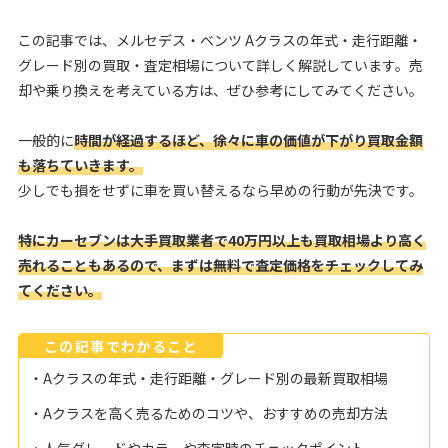
この記事では、メルセデス・ベンツ Aクラスの年式・走行距離・
グレード別の買取・査定相場について詳しく解説しています。売
却や乗り換えを考えている方は、ぜひ参考にしてみてください。
一般的に
時間が経過するほど、徐々に車の価値が下がり買取金額
も落ちていきます。
少しでも損をせずに車を買い替えるなら早めの行動が先決です。
特にカーセブンは大手買取業者で40万円以上も買取相場より高く
売れることもあるので、まずは無料で査定価格をチェックしてみ
てください。
この記事でわかること
・Aクラスの年式・走行距離・グレード別の最新買取相場
・Aクラスを高く売るためのコツや、おすすめの売却方法
・人気グレードやカラーや査定時のチェックポイント