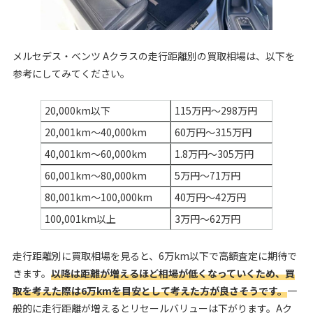
メルセデス・ベンツ Aクラスの走行距離別の買取相場は、以下を
参考にしてみてください。
20,000km以下
115万円～298万円
20,001km～40,000km
60万円～315万円
40,001km～60,000km
1.8万円～305万円
60,001km～80,000km
5万円～71万円
80,001km～100,000km
40万円～42万円
100,001km以上
3万円～62万円
走行距離別に買取相場を見ると、6万km以下で高額査定に期待で
きます。
以降は距離が増えるほど相場が低くなっていくため、買
取を考えた際は6万kmを目安として考えた方が良さそうです。
一
般的に走行距離が増えるとリセールバリューは下がります。Aク