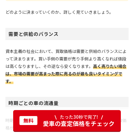
どのように決まっていくのか、詳しく見ていきましょう。
需要と供給のバランス
資本主義の社会において、買取価格は需要と供給のバランスによ
って決まります。買い手側の需要が売り手側より高くなれば値段
は高くなりますし、その逆なら安くなります。
高く売りたい場合
は、市場の需要が高まった際に売るのが最も良いタイミングで
す。
時期ごとの車の流通量
たった30秒で完了!
無料
時期ごとの車の流通量も、買取価格に影響します。例えば買取価
愛車の査定価格をチェック
格が高くなりやすいのは、以下の時期です。