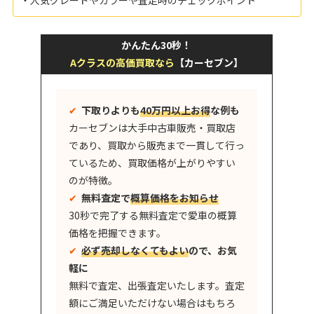
かんたん30秒！
Aクラスの高価買取なら
【カーセブン】
✔︎
下取りよりも
40万円以上お得
な例も
カーセブンは大手中古車販売・買取店
であり、買取から販売まで一貫して行っ
ているため、買取価格が上がりやすい
のが特徴。
✔︎
無料査定で
概算価格をお知らせ
30秒で完了する無料査定で愛車の概算
価格を把握できます。
✔︎
必ず売却しなくてもよい
ので、お気
軽に
無料で査定、出張査定いたします。査定
額にご満足いただけない場合はもちろ