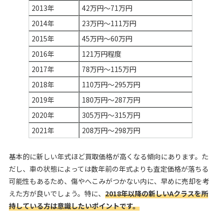
2013年
42万円～71万円
2014年
23万円～111万円
2015年
45万円～60万円
2016年
121万円程度
2017年
78万円～115万円
2018年
110万円～295万円
2019年
180万円～287万円
2020年
305万円～315万円
2021年
208万円～298万円
基本的に新しい年式ほど買取価格が高くなる傾向にあります。た
だし、車の状態によっては数年前の年式よりも査定価格が落ちる
可能性もあるため、傷やへこみがつかない内に、早めに売却を考
えた方が良いでしょう。特に、
2018年以降の新しいAクラスを所
持している方は意識したいポイントです。