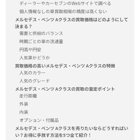
ディーラーやカーセブンのWebサイトで調べる
個人情報なしの車買取相場の精度は高くない
メルセデス・ベンツ Aクラスの買取価格はどのようにして
決まる？
需要と供給のバランス
時期ごとの車の流通量
円高や円安
人気車かどうか
買取価格の高いメルセデス・ベンツ Aクラスの特徴
人気のカラー
人気のグレード
メルセデス・ベンツ Aクラスの買取の査定ポイント
走行距離
外装
内装
オプション・付属品
メルセデス・ベンツ Aクラスを売りたいならどうすればい
い？お得に手放す方法を5つ全て紹介！