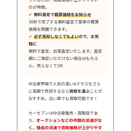
のが特徴。
✔︎
無料査定で
概算価格をお知らせ
30秒で完了する無料査定で愛車の概算
価格を把握できます。
✔︎
必ず売却しなくてもよい
ので、お気
軽に
無料で査定、出張査定いたします。査定
額にご満足いただけない場合はもちろ
ん、売らなくてOK
中古車市場で人気の高いAクラスをさら
に高額で売却するなら
買取を選ぶ
ことが
おすすめ。古い車でも買取可能です！
カーセブンは中古車販売・買取店であ
り、
オークションなどの中間の流通がな
く、独自の流通で買取価格が上がりやす