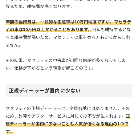
なるため、維持費が高くなります。
年間の維持費は、一般的な国産車は10万円程度ですが、マセラテ
ィの車は30万円以上かかることもあります。
何年も維持するとな
ると維持費が高いため、マセラティの車を売る方もいるかもしれ
ません。
その結果、マセラティの中古車が出回り供給が多くなってしま
い、価格が下がるという現象が起こるのです。
正規ディーラーが国内に少ない
マセラティの正規ディーラーは、全国各地にはありません。その
ため、故障やアフターサービスに対しての不安が生まれます。
正
規ディーラーが国内に少ないことも人気が低くなる理由の1つで
す。