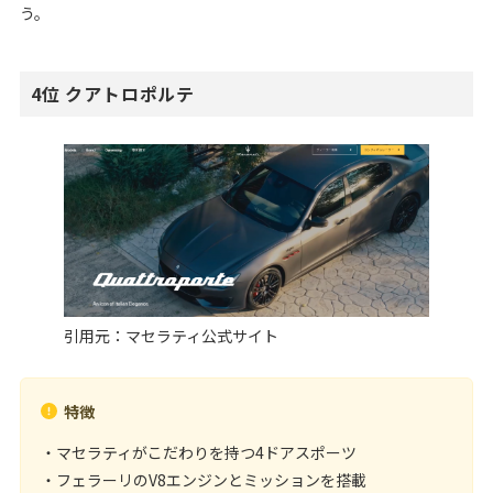
う。
4位 クアトロポルテ
引用元：
マセラティ公式サイト
特徴
・マセラティがこだわりを持つ4ドアスポーツ
・フェラーリのV8エンジンとミッションを搭載