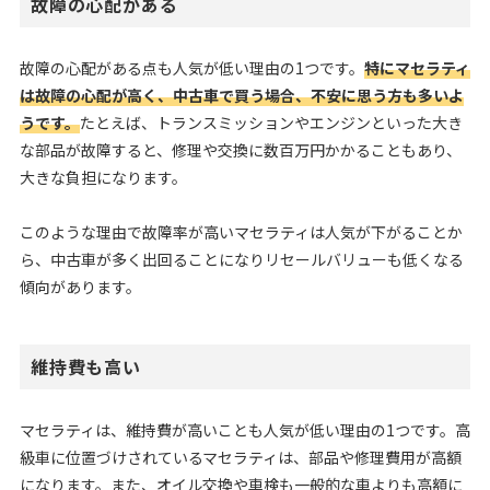
故障の心配がある
故障の心配がある点も人気が低い理由の1つです。
特にマセラティ
は故障の心配が高く、中古車で買う場合、不安に思う方も多いよ
うです。
たとえば、トランスミッションやエンジンといった大き
な部品が故障すると、修理や交換に数百万円かかることもあり、
大きな負担になります。
このような理由で故障率が高いマセラティは人気が下がることか
ら、中古車が多く出回ることになりリセールバリューも低くなる
傾向があります。
維持費も高い
マセラティは、維持費が高いことも人気が低い理由の1つです。高
級車に位置づけされているマセラティは、部品や修理費用が高額
になります。また、オイル交換や車検も一般的な車よりも高額に