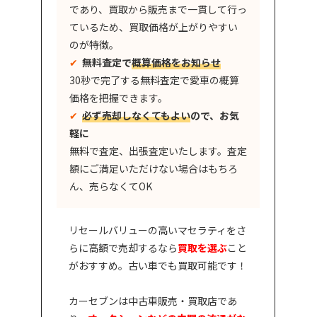
であり、買取から販売まで一貫して行っ
ているため、買取価格が上がりやすい
のが特徴。
✔︎
無料査定で
概算価格をお知らせ
30秒で完了する無料査定で愛車の概算
価格を把握できます。
✔︎
必ず売却しなくてもよい
ので、お気
軽に
無料で査定、出張査定いたします。査定
額にご満足いただけない場合はもちろ
ん、売らなくてOK
リセールバリューの高いマセラティをさ
らに高額で売却するなら
買取を選ぶ
こと
がおすすめ。古い車でも買取可能です！
カーセブンは中古車販売・買取店であ