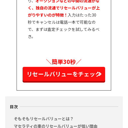
り、
オークションなどの中間の流通がな
く、独自の流通でリセールバリューが上
がりやすいのが特徴！
入力はたった30
秒でキャンセルは電話一本で可能なの
で、まずは査定チェックを試してみるべ
き。
＼簡単30秒／
リセールバリューをチェック
目次
そもそもリセールバリューとは？
マセラティの車のリセールバリューが低い理由