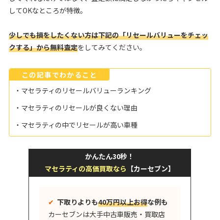
してOKなところが特徴。
少しでも損をしたくない方は下記の「リセールバリューをチェッ
クする」から無料査定
をしてみてください。
この記事でわかること
・マセラティのリセールバリューランキング
・マセラティのリセールが良くない理由
・マセラティの中でリセールが高い車種
かんたん30秒！
マセラティの高価買取なら
【カーセブン】
✔︎
下取りよりも
40万円以上お得
な例も
カーセブンは大手中古車販売・買取店