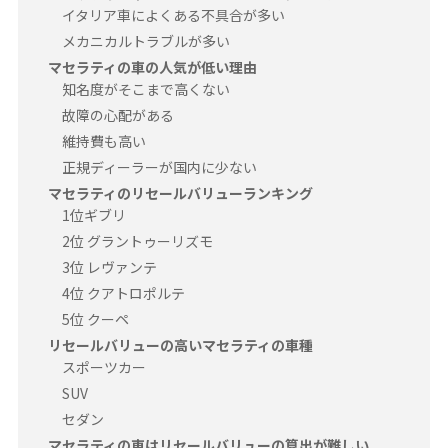
イタリア車によくある不具合が多い
メカニカルトラブルが多い
マセラティの車の人気が低い理由
知名度がそこまで高くない
故障の心配がある
維持費も高い
正規ディーラーが国内に少ない
マセラティのリセールバリューランキング
1位ギブリ
2位 グラントゥーリズモ
3位 レヴァンテ
4位 クアトロポルテ
5位 クーペ
リセールバリューの高いマセラティの車種
スポーツカー
SUV
セダン
マセラティの車はリセールバリューの算出が難しい