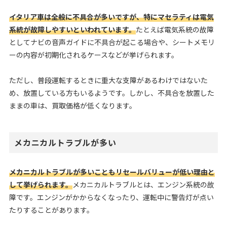
イタリア車は全般に不具合が多いですが、特にマセラティは電気
系統が故障しやすいといわれています。
たとえば電気系統の故障
としてナビの音声ガイドに不具合が起こる場合や、シートメモリ
ーの内容が初期化されるケースなどが挙げられます。
ただし、普段運転するときに重大な支障があるわけではないた
め、放置している方もいるようです。しかし、不具合を放置した
ままの車は、買取価格が低くなります。
メカニカルトラブルが多い
メカニカルトラブルが多いこともリセールバリューが低い理由と
して挙げられます。
メカニカルトラブルとは、エンジン系統の故
障です。エンジンがかからなくなったり、運転中に警告灯が点い
たりすることがあります。