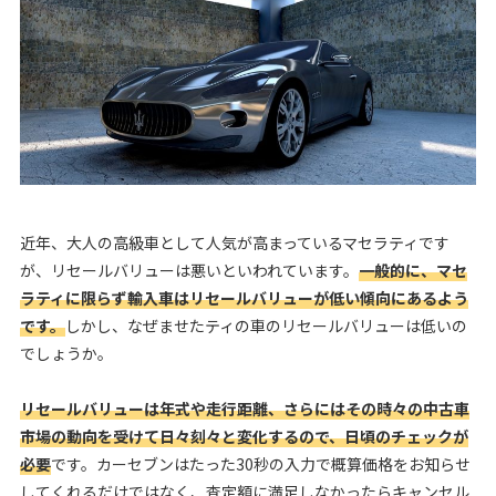
近年、大人の高級車として人気が高まっているマセラティです
が、リセールバリューは悪いといわれています。
一般的に、マセ
ラティに限らず輸入車はリセールバリューが低い傾向にあるよう
です。
しかし、なぜませたティの車のリセールバリューは低いの
でしょうか。
リセールバリューは年式や走行距離、さらにはその時々の中古車
市場の動向を受けて日々刻々と変化するので、日頃のチェックが
必要
です。カーセブンはたった30秒の入力で概算価格をお知らせ
してくれるだけではなく、査定額に満足しなかったらキャンセル