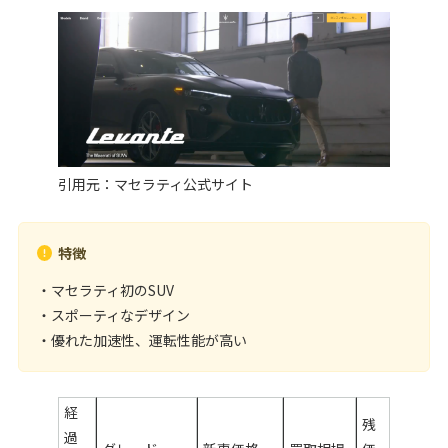
引用元：
マセラティ公式サイト
特徴
・マセラティ初のSUV
・スポーティなデザイン
・優れた加速性、運転性能が高い
経
残
過