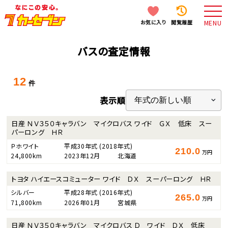
お気に入り
閲覧履歴
MENU
バスの査定情報
12
件
表示順
日産 ＮＶ３５０キャラバン マイクロバス ワイド ＧＸ 低床 スー
パーロング ＨＲ
Ｐホワイト
平成30年式
(2018年式)
210.0
万円
24,800km
2023年12月
北海道
トヨタ ハイエースコミューター ワイド ＤＸ スーパーロング ＨＲ
シルバー
平成28年式
(2016年式)
265.0
万円
71,800km
2026年01月
宮城県
日産 ＮＶ３５０キャラバン マイクロバス Ｄ ワイド ＤＸ 低床