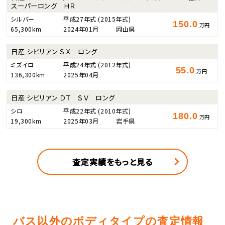
スーパーロング ＨＲ
シルバー
平成27年式
(2015年式)
150.0
万円
65,300km
2024年01月
岡山県
日産 シビリアン ＳＸ ロング
ミズイロ
平成24年式
(2012年式)
55.0
万円
136,300km
2025年04月
日産 シビリアン ＤＴ ＳＶ ロング
シロ
平成22年式
(2010年式)
180.0
万円
19,300km
2025年03月
岩手県
査定実績をもっと見る
バス以外のボディタイプの査定情報