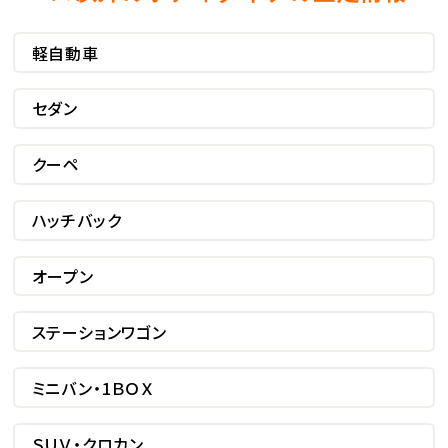
軽自動車
セダン
クーペ
ハッチバック
オープン
ステーションワゴン
ミニバン・1ＢＯＸ
ＳＵＶ・クロカン