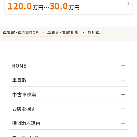
120.0
30.0
万円～
万円
車買取・車売却TOP
車査定・買取相場
商用車
HOME
車買取
中古車検索
お店を探す
選ばれる理由