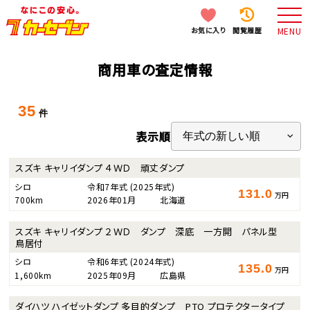
お気に入り
閲覧履歴
MENU
商用車の査定情報
35
件
表示順
スズキ キャリイダンプ ４ＷＤ 頑丈ダンプ
シロ
令和7年式
(2025年式)
131.0
万円
700km
2026年01月
北海道
スズキ キャリイダンプ ２ＷＤ ダンプ 深底 一方開 パネル型
鳥居付
シロ
令和6年式
(2024年式)
135.0
万円
1,600km
2025年09月
広島県
ダイハツ ハイゼットダンプ 多目的ダンプ PTO プロテクタータイプ