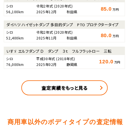
シロ
令和2年式
(2020年式)
85.0
万円
56,100km
2025年12月
秋田県
ダイハツ ハイゼットダンプ 多目的ダンプ PTO プロテクタータイプ
シロ
令和2年式
(2020年式)
80.0
万円
52,400km
2025年11月
秋田県
いすゞ エルフダンプ Ｄ ダンプ ３ｔ フルフラットロー 三転
シロ
平成30年式
(2018年式)
120.0
万円
76,000km
2025年02月
静岡県
査定実績をもっと見る
商用車以外のボディタイプの査定情報