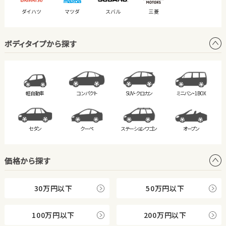
ダイハツ
マツダ
スバル
三菱
ボディタイプから探す
軽自動車
コンパクト
SUV・クロカン
ミニバン・
1BOX
セダン
クーペ
ステーション
ワゴン
オープン
価格から探す
30万円以下
50万円以下
100万円以下
200万円以下