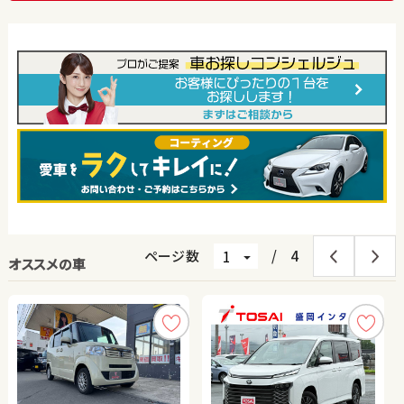
ページ数
/
4
オススメの車