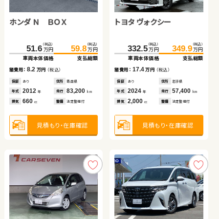
ホンダ Ｎ ＢＯＸ
トヨタ ノア
日産 エクストレイル
トヨタ ルーミー
トヨタ ヴォクシー
ホンダ フリード ハイブリ
スズキ ジムニー
ホンダ フリード
ッド
（税込）
（税込）
（税込）
（税込）
（税込）
（税込）
（税込）
（税込）
（税込）
（税込）
（税込）
（税込）
（税込）
（税込）
（税込）
（税込）
162.5
170.8
51.6
74.8
179.9
179.7
59.8
82.7
332.5
276.0
239.7
111.1
349.9
279.8
245.4
119.8
万円
万円
万円
万円
万円
万円
万円
万円
万円
万円
万円
万円
万円
万円
万円
万円
車両本体価格
車両本体価格
車両本体価格
車両本体価格
支払総額
支払総額
支払総額
支払総額
車両本体価格
車両本体価格
車両本体価格
車両本体価格
支払総額
支払総額
支払総額
支払総額
8.2
17.4
8.9
7.9
17.4
3.8
5.7
8.7
諸費用：
諸費用：
諸費用：
諸費用：
万円
万円
万円
万円
（税込）
（税込）
（税込）
（税込）
諸費用：
諸費用：
諸費用：
諸費用：
万円
万円
万円
万円
（税込）
（税込）
（税込）
（税込）
保証
保証
保証
保証
あり
あり
なし
なし
住所
住所
住所
住所
青森県
岩手県
岡山県
鳥取県
保証
保証
保証
保証
あり
あり
なし
あり
住所
住所
住所
住所
岩手県
北海道
岡山県
北海道
2012
2019
2020
2017
83,200
89,200
78,000
73,900
2024
2022
2020
2015
57,400
27,300
23,300
103,500
年式
年式
年式
年式
走行
走行
走行
走行
年式
年式
年式
年式
走行
走行
走行
走行
年
年
年
年
km
km
km
km
年
年
年
年
km
km
km
km
660
2,000
2,000
1,000
2,000
1,500
660
1,500
排気
排気
排気
排気
整備
整備
整備
整備
法定整備付
法定整備付
なし
法定整備付
排気
排気
排気
排気
整備
整備
整備
整備
法定整備付
法定整備付
法定整備付
法定整備付
cc
cc
cc
cc
cc
cc
cc
cc
見積もり・在庫確認
見積もり・在庫確認
見積もり・在庫確認
見積もり・在庫確認
見積もり・在庫確認
見積もり・在庫確認
見積もり・在庫確認
見積もり・在庫確認