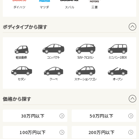
ダイハツ
マツダ
スバル
三菱
ボディタイプから探す
軽自動車
コンパクト
SUV・クロカン
ミニバン・
1BOX
セダン
クーペ
ステーション
ワゴン
オープン
価格から探す
30万円以下
50万円以下
100万円以下
200万円以下