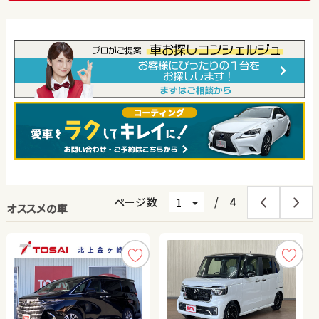
ページ数
/
4
オススメの車