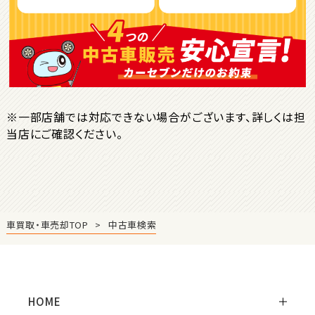
ＳＵＶ・クロカン
1
位
トヨタ
ヤリスクロス
※一部店舗では対応できない場合がございます、詳しくは担
当店にご確認ください。
2
位
トヨタ
ハリアー
車買取・車売却TOP
中古車検索
3
位
トヨタ
ランドクルーザー
HOME