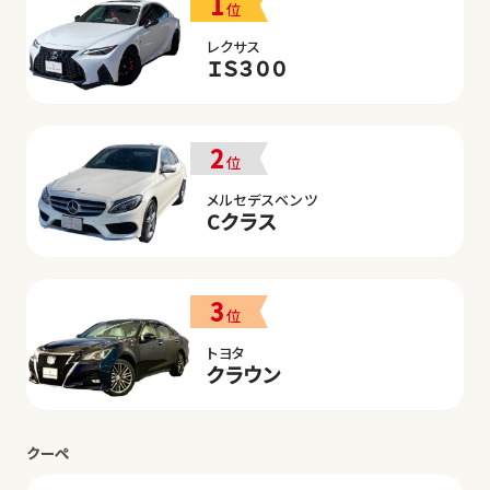
1
位
レクサス
ＩＳ３００
2
位
メルセデスベンツ
Cクラス
3
位
トヨタ
クラウン
クーペ