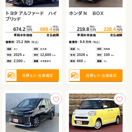
トヨタ アルファード ハイ
トヨタ ヴォクシー
スバル フォレスター ハイ
スズキ スイフト
ホンダ Ｎ ＢＯＸ
ホンダ フリード＋
トヨタ プリウス
日産 エクストレイル
ブリッド
ブリッド
（税込）
（税込）
（税込）
（税込）
（税込）
（税込）
（税込）
（税込）
（税込）
（税込）
（税込）
（税込）
（税込）
（税込）
（税込）
（税込）
674.2
217.1
290.1
160.5
689.4
229.9
300.3
169.7
219.8
169.0
247.6
65.0
228.4
184.2
260.7
79.8
万円
万円
万円
万円
万円
万円
万円
万円
万円
万円
万円
万円
万円
万円
万円
万円
車両本体価格
車両本体価格
車両本体価格
車両本体価格
支払総額
支払総額
支払総額
支払総額
車両本体価格
車両本体価格
車両本体価格
車両本体価格
支払総額
支払総額
支払総額
支払総額
15.2
12.8
10.2
9.2
8.6
15.2
13.1
14.8
諸費用：
諸費用：
諸費用：
諸費用：
万円
万円
万円
万円
（税込）
（税込）
（税込）
（税込）
諸費用：
諸費用：
諸費用：
諸費用：
万円
万円
万円
万円
（税込）
（税込）
（税込）
（税込）
保証
保証
保証
保証
あり
あり
あり
あり
住所
住所
住所
住所
岩手県
岩手県
福島県
茨城県
保証
保証
保証
保証
なし
あり
なし
なし
住所
住所
住所
住所
群馬県
愛知県
群馬県
岡山県
2025
2017
2019
2020
12,600
72,600
28,800
68,800
2026
2019
2019
2013
100
48,400
28,700
96,100
年式
年式
年式
年式
走行
走行
走行
走行
年式
年式
年式
年式
走行
走行
走行
走行
年
年
年
年
km
km
km
km
年
年
年
年
km
km
km
km
2,500
2,000
2,000
1,400
660
1,500
1,800
2,000
排気
排気
排気
排気
整備
整備
整備
整備
法定整備付
法定整備付
なし
法定整備付
排気
排気
排気
排気
整備
整備
整備
整備
なし
法定整備付
なし
法定整備付
cc
cc
cc
cc
cc
cc
cc
cc
見積もり・在庫確認
見積もり・在庫確認
見積もり・在庫確認
見積もり・在庫確認
見積もり・在庫確認
見積もり・在庫確認
見積もり・在庫確認
見積もり・在庫確認