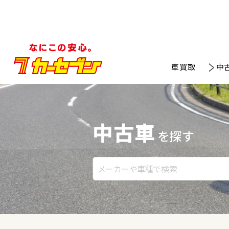
車買取
中
中古車
を探す