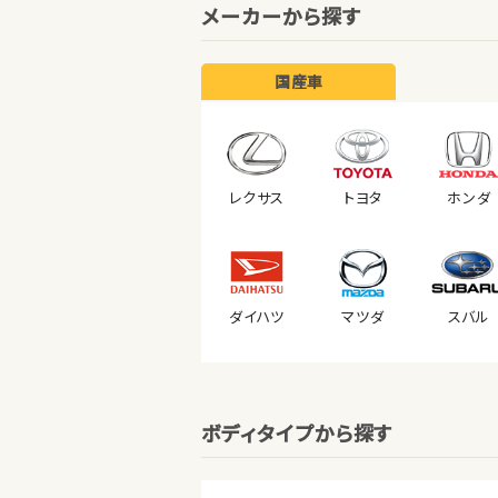
メーカーから探す
国産車
レクサス
トヨタ
ホンダ
ダイハツ
マツダ
スバル
ボディタイプから探す