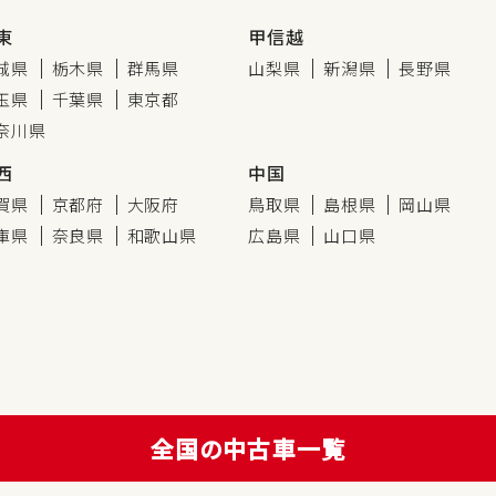
東
甲信越
城県
栃木県
群馬県
山梨県
新潟県
長野県
玉県
千葉県
東京都
奈川県
西
中国
賀県
京都府
大阪府
鳥取県
島根県
岡山県
庫県
奈良県
和歌山県
広島県
山口県
全国の中古車一覧