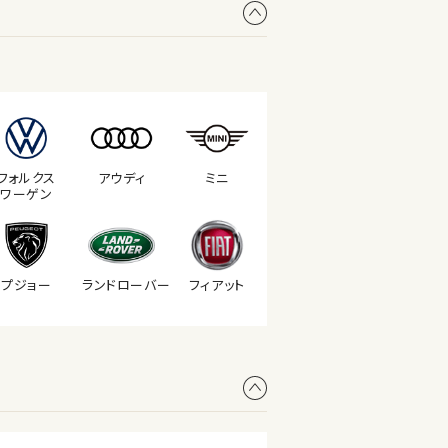
フォルクス
アウディ
ミニ
ワーゲン
プジョー
ランド
ローバー
フィアット