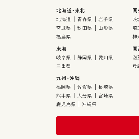
北海道・東北
関
北海道
青森県
岩手県
茨
宮城県
秋田県
山形県
埼
福島県
神
東海
関
岐阜県
静岡県
愛知県
滋
三重県
兵
九州・沖縄
福岡県
佐賀県
長崎県
熊本県
大分県
宮崎県
鹿児島県
沖縄県