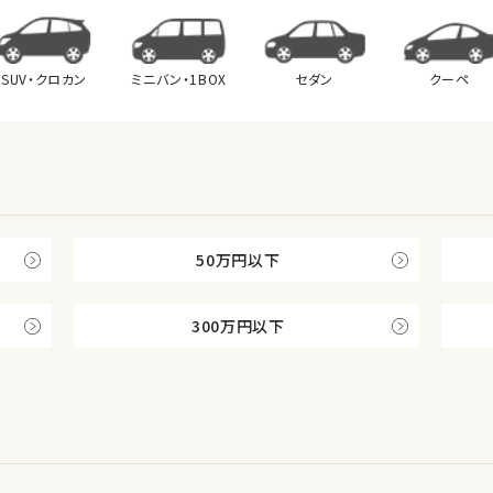
SUV・クロカン
ミニバン・
1BOX
セダン
クーペ
50万円以下
300万円以下