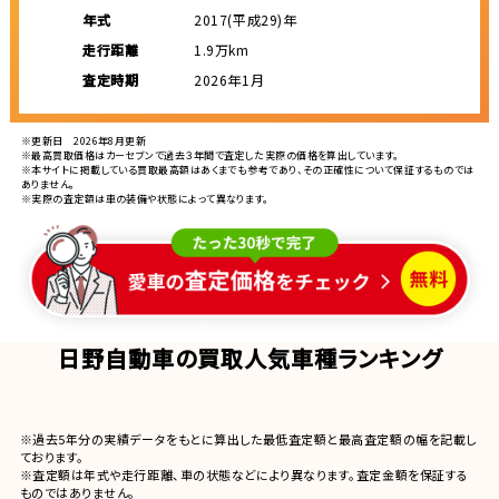
年式
2017(平成29)年
走行距離
1.9万km
査定時期
2026年1月
※更新日 2026年8月更新
※最高買取価格はカーセブンで過去３年間で査定した実際の価格を算出しています。
※本サイトに掲載している買取最高額はあくまでも参考であり、その正確性について保証するものでは
ありません。
※実際の査定額は車の装備や状態によって異なります。
日野自動車の買取人気車種ランキング
※過去5年分の実績データをもとに算出した最低査定額と最高査定額の幅を記載し
ております。
※査定額は年式や走行距離、車の状態などにより異なります。査定金額を保証する
ものではありません。