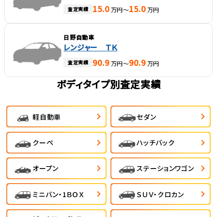
15.0
15.0
査定実績
万円～
万円
日野自動車
レンジャー ＴＫ
90.9
90.9
査定実績
万円～
万円
ボディタイプ別査定実績
軽自動車
セダン
クーペ
ハッチバック
オープン
ステーションワゴン
ミニバン・1ＢＯＸ
ＳＵＶ・クロカン