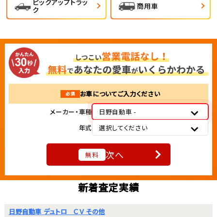
ピックアップトラッ
商用車
ク
お車についてご入力ください
必須
メーカー・車種
日野自動車 -
年式
選択してください
次へ
無料
新着査定実績
日野自動車 デュトロ ＣＶ その他