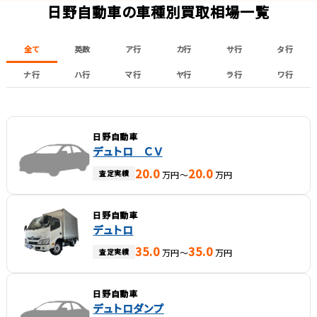
日野自動車の車種別買取相場一覧
全て
英数
ア行
カ行
サ行
タ行
ナ行
ハ行
マ行
ヤ行
ラ行
ワ行
日野自動車
デュトロ ＣＶ
20.0
20.0
査定実績
万円～
万円
日野自動車
デュトロ
35.0
35.0
査定実績
万円～
万円
日野自動車
デュトロダンプ