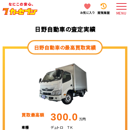
お気に入り
閲覧履歴
MENU
日野自動車の査定実績
日野自動車の最高買取実績
300.0
買取最高額
万円
車種
デュトロ ＴＫ