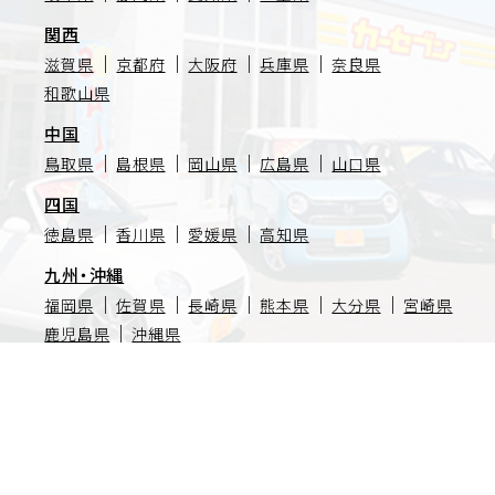
関西
滋賀県
京都府
大阪府
兵庫県
奈良県
和歌山県
中国
鳥取県
島根県
岡山県
広島県
山口県
四国
徳島県
香川県
愛媛県
高知県
九州・沖縄
福岡県
佐賀県
長崎県
熊本県
大分県
宮崎県
鹿児島県
沖縄県