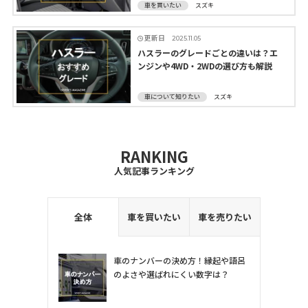
車を買いたい
スズキ
更新日
2025.11.05
ハスラーのグレードごとの違いは？エ
ンジンや4WD・2WDの選び方も解説
車について知りたい
スズキ
RANKING
人気記事ランキング
全体
車を買いたい
車を売りたい
車のナンバーの決め方！縁起や語呂
のよさや選ばれにくい数字は？