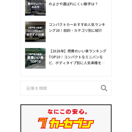
のよさや選ばれにくい数字は？
コンパクトカーおすすめ人気ランキ
ング20！目的・カテゴリ別に紹介
【2026年】燃費のいい車ランキング
TOP10！コンパクトなミニバンな
ど、ボディタイプ別に人気車種を専
門家が紹介