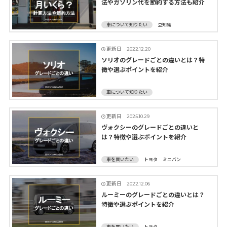
法やガソリン代を節約する方法も紹介
車について知りたい
豆知識
更新日
2022.12.20
ソリオのグレードごとの違いとは？特
徴や選ぶポイントを紹介
車について知りたい
更新日
2025.10.29
ヴォクシーのグレードごとの違いと
は？特徴や選ぶポイントを紹介
車を買いたい
トヨタ
ミニバン
更新日
2022.12.06
ルーミーのグレードごとの違いとは？
特徴や選ぶポイントを紹介
車を買いたい
トヨタ