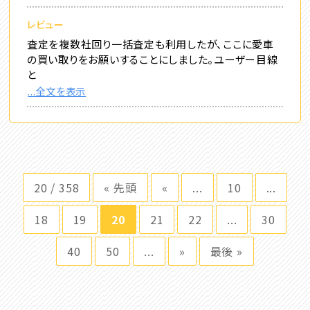
レビュー
査定を複数社回り一括査定も利用したが、ここに愛車
の買い取りをお願いすることにしました。ユーザー目線
と
...全文を表示
20 / 358
« 先頭
«
...
10
...
18
19
20
21
22
...
30
40
50
...
»
最後 »