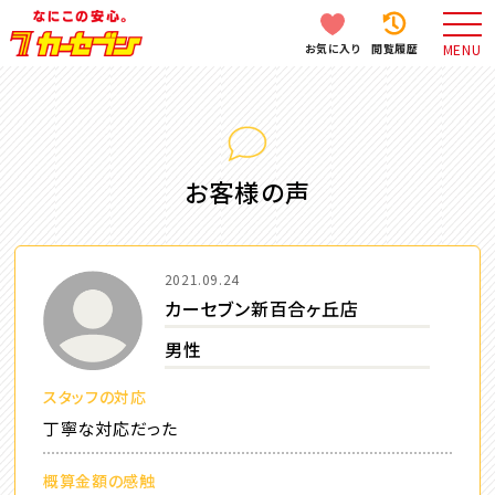
お気に入り
閲覧履歴
MENU
お客様の声
2021.09.24
カーセブン新百合ヶ丘店
男性
スタッフの対応
丁寧な対応だった
概算金額の感触