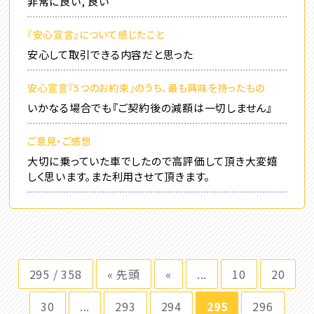
非常に良い, 良い
『安心宣言』について感じたこと
安心して取引できる内容だと思った
安心宣言『5つのお約束』のうち、最も興味を持ったもの
いかなる場合でも『ご契約後の減額は一切しません』
ご意見・ご感想
大切に乗っていた車でしたので高評価して頂き大変嬉
しく思います。また利用させて頂きます。
295 / 358
« 先頭
«
...
10
20
30
...
293
294
295
296