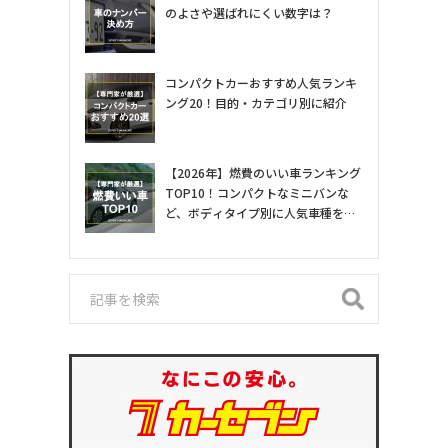
のよさや選ばれにくい数字は？
コンパクトカーおすすめ人気ランキ
ング20！目的・カテゴリ別に紹介
【2026年】燃費のいい車ランキング
TOP10！コンパクトなミニバンな
ど、ボディタイプ別に人気車種を専
門家が紹介