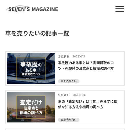
車を売りたいの記事一覧
更新日
2023.10.13
事故歴のある車とは？高額買取のコ
ツ・売却時の注意点と相場の調べ方
車を売りたい
更新日
2026.08.06
車の「査定だけ」は可能！売らずに価
値を知る方法や相場の調べ方
車を売りたい