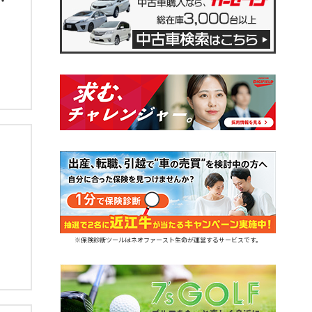
※保険診断ツールはネオファースト生命が運営するサービスです。