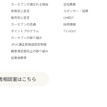
カーセブンが選ばれる理由
会社概要
買取安心宣言
スポンサー・協賛
販売安心宣言
CM紹介
カーセブンの流通
採用情報
ポイントプログラム
7's GOLF
カーセブンの取り組み
JPUC適正買取店認定制度
顧客満足度向上の取り組み
従業員教育
費者相談室はこちら