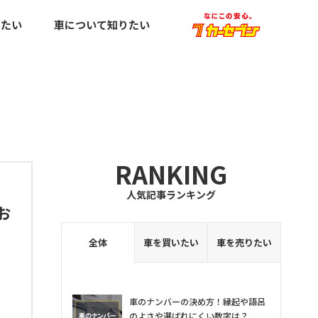
りたい
車について知りたい
RANKING
人気記事ランキング
お
全体
車を買いたい
車を売りたい
車のナンバーの決め方！縁起や語呂
のよさや選ばれにくい数字は？