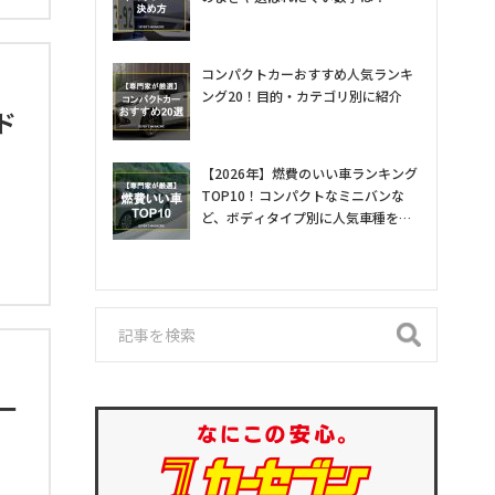
コンパクトカーおすすめ人気ランキ
ング20！目的・カテゴリ別に紹介
ド
【2026年】燃費のいい車ランキング
TOP10！コンパクトなミニバンな
ど、ボディタイプ別に人気車種を専
門家が紹介
一