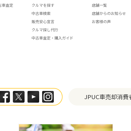
古車査定
クルマを探す
店舗一覧
中古車検索
店舗からのお知らせ
販売安心宣言
お客様の声
クルマ探し代行
中古車査定・購入ガイド
JPUC車売却消