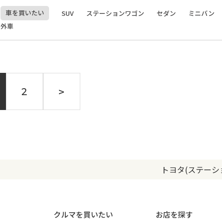
車を買いたい
SUV
ステーションワゴン
セダン
ミニバン
外車
>
2
トヨタ(ステー
クルマを買いたい
お店を探す