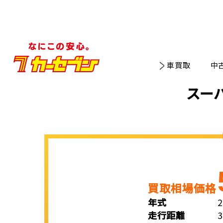
車買取
中
スー
買取相場価格
年式
走行距離