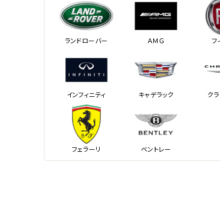
ランドローバー
ＡＭＧ
フ
インフィニティ
キャデラック
クラ
フェラーリ
ベントレー