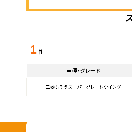
1
件
車種・グレード
三菱ふそう スーパーグレート ウイング