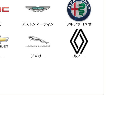
Ｃ
アストンマーティン
アルファロメオ
レー
ジャガー
ルノー