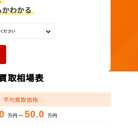
てください
別買取相場表
平均買取価格
.0
50.0
万円 ～
万円