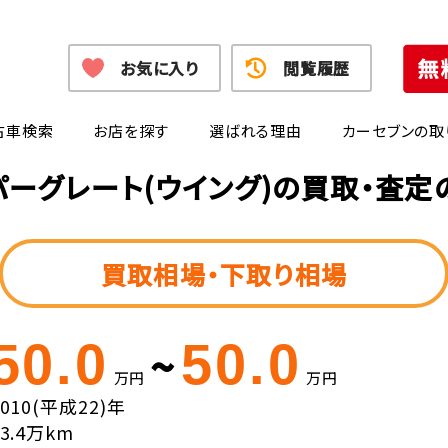
お気に入り
閲覧履歴
古車検索
お店を探す
選ばれる理由
カーセブンの取
パーグレート(ウイング)の買取・査定
買取相場・下取り相場
50.0
50.0
~
万円
万円
2010(平成22)年
33.4万km