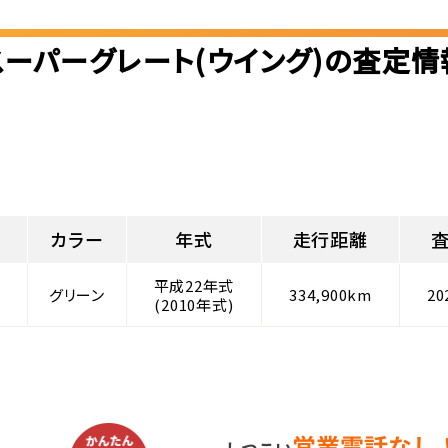
スーパーグレート(ウイング)の査定情
カラー
年式
走行距離
平成22年式
グリーン
334,900km
20
(2010年式)