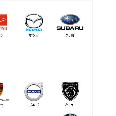
ハツ
マツダ
スバル
シェ
ボルボ
プジョー