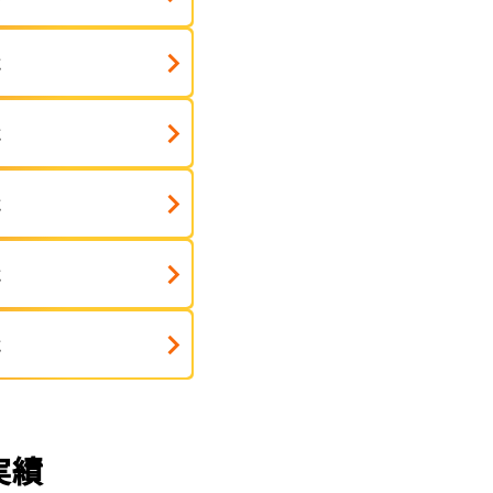
式
式
式
式
式
実績