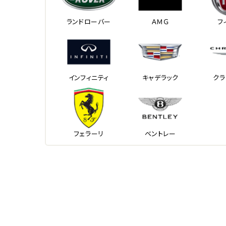
ランドローバー
ＡＭＧ
フ
インフィニティ
キャデラック
クラ
フェラーリ
ベントレー