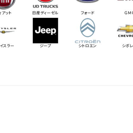
ィアット
日産ディーゼル
フォード
ＧＭ
イスラー
ジープ
シトロエン
シボ