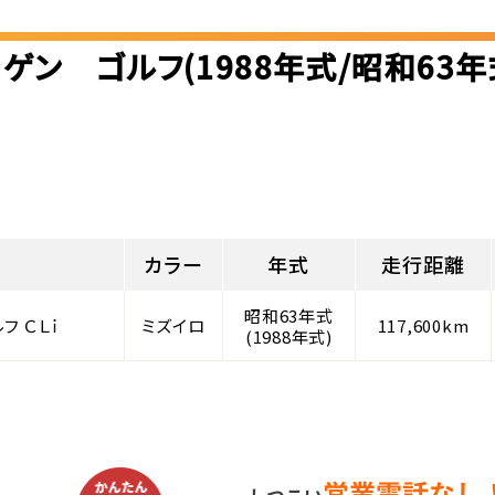
ゲン ゴルフ(1988年式/昭和63
カラー
年式
走行距離
昭和63年式
フ ＣＬｉ
ミズイロ
117,600km
(1988年式)