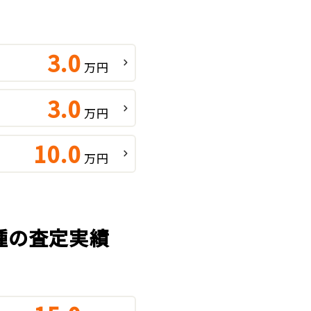
3.0
万円
3.0
万円
10.0
万円
車種の査定実績