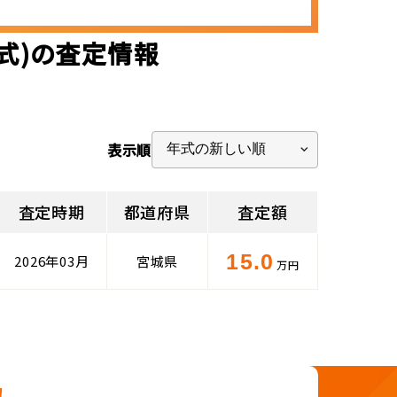
年式)の査定情報
表示順
査定時期
都道府県
査定額
15.0
2026年03月
宮城県
万円