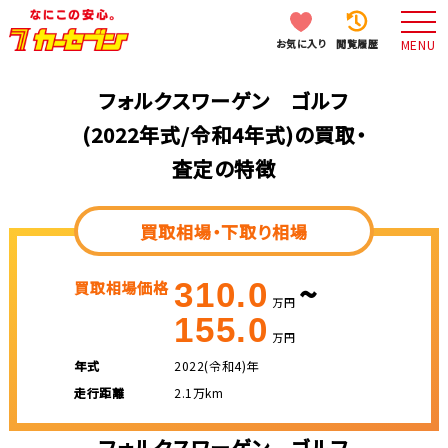
お気に入り
閲覧履歴
MENU
フォルクスワーゲン ゴルフ
(2022年式/令和4年式)の買取・
査定の特徴
買取相場・下取り相場
~
310.0
買取相場価格
万円
155.0
万円
年式
2022(令和4)年
走行距離
2.1万km
フォルクスワーゲン ゴルフ