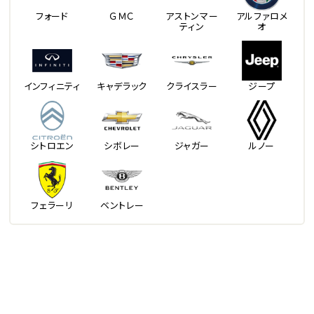
フォード
ＧＭＣ
アストンマー
アルファロメ
ティン
オ
インフィニティ
キャデラック
クライスラー
ジープ
シトロエン
シボレー
ジャガー
ルノー
フェラーリ
ベントレー