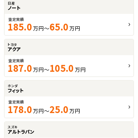
日産
ノート
査定実績
185.0
65.0
万円～
万円
トヨタ
アクア
査定実績
187.0
105.0
万円～
万円
ホンダ
フィット
査定実績
178.0
25.0
万円～
万円
スズキ
アルトラパン