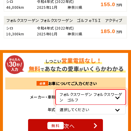
シロ
令和4年式
(2022年式)
155.0
万円
46,000km
2025年11月
神奈川県
フォルクスワーゲン フォルクスワーゲン ゴルフ ｅＴＳＩ アクティブ
シロ
令和4年式
(2022年式)
185.0
万円
10,300km
2025年01月
神奈川県
お車についてご入力ください
必須
フォルクスワーゲン フォルクスワーゲ
メーカー・車種
ン ゴルフ
年式
選択してください
次へ
無料