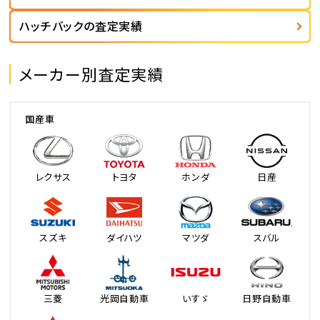
ハッチバックの査定実績
メーカー別査定実績
国産車
レクサス
トヨタ
ホンダ
日産
スズキ
ダイハツ
マツダ
スバル
三菱
光岡自動車
いすゞ
日野自動車