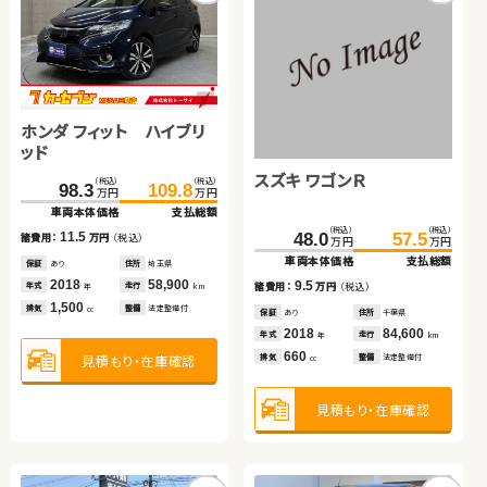
ホンダ フィット ハイブリ
ホンダ フリード
トヨタ プリウス
トヨタ ヴェルファイア ハ
トヨタ アクア
ダイハツ ムーヴ コンテ
ホンダ フィット ハイブリ
ッド
イブリッド
ッド
スズキ ワゴンＲ
（税込）
（税込）
（税込）
（税込）
（税込）
（税込）
（税込）
（税込）
（税込）
（税込）
（税込）
（税込）
（税込）
（税込）
146.5
239.7
675.0
98.3
109.8
162.6
245.8
689.4
145.1
39.7
29.7
159.9
45.4
37.4
万円
万円
万円
万円
万円
万円
万円
万円
万円
万円
万円
万円
万円
万円
車両本体価格
車両本体価格
車両本体価格
車両本体価格
支払総額
支払総額
支払総額
支払総額
車両本体価格
車両本体価格
車両本体価格
支払総額
支払総額
支払総額
（税込）
（税込）
11.5
16.1
6.1
14.4
5.7
7.7
14.8
48.0
57.5
諸費用：
諸費用：
諸費用：
諸費用：
万円
万円
万円
万円
（税込）
（税込）
（税込）
（税込）
諸費用：
諸費用：
諸費用：
万円
万円
万円
（税込）
（税込）
（税込）
万円
万円
車両本体価格
支払総額
保証
保証
保証
保証
あり
あり
なし
あり
住所
住所
住所
住所
埼玉県
岩手県
岡山県
岩手県
保証
保証
保証
なし
なし
あり
住所
住所
住所
岡山県
岡山県
岩手県
2018
2016
2020
2024
58,900
93,000
41,400
15,500
2013
2009
2022
109,900
77,100
44,000
9.5
年式
年式
年式
年式
走行
走行
走行
走行
年式
年式
年式
走行
走行
走行
諸費用：
万円
（税込）
年
年
年
年
km
km
km
km
年
年
年
km
km
km
1,500
1,500
1,800
2,500
1,500
660
1,500
排気
排気
排気
排気
整備
整備
整備
整備
法定整備付
法定整備付
法定整備付
法定整備付
排気
排気
排気
整備
整備
整備
法定整備付
法定整備付
法定整備付
cc
cc
cc
cc
cc
cc
cc
保証
あり
住所
千葉県
2018
84,600
年式
走行
年
km
660
見積もり・在庫確認
見積もり・在庫確認
見積もり・在庫確認
見積もり・在庫確認
見積もり・在庫確認
見積もり・在庫確認
見積もり・在庫確認
排気
整備
法定整備付
cc
見積もり・在庫確認