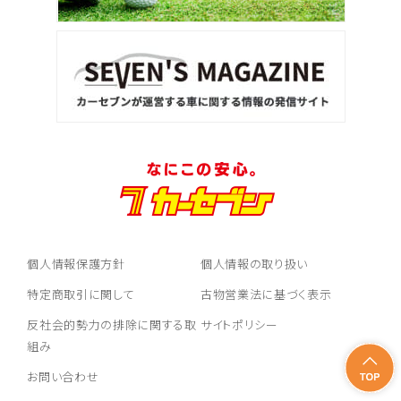
3
位
トヨタ
ヴォクシー
ＳＵＶ・クロカン
1
位
トヨタ
ヤリスクロス
個人情報保護方針
個人情報の取り扱い
2
特定商取引に関して
古物営業法に基づく表示
位
反社会的勢力の排除に関する取
サイトポリシー
トヨタ
ハリアー
組み
お問い合わせ