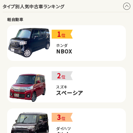
タイプ別人気中古車ランキング
軽自動車
1
位
ホンダ
NBOX
2
位
スズキ
スペーシア
3
位
ダイハツ