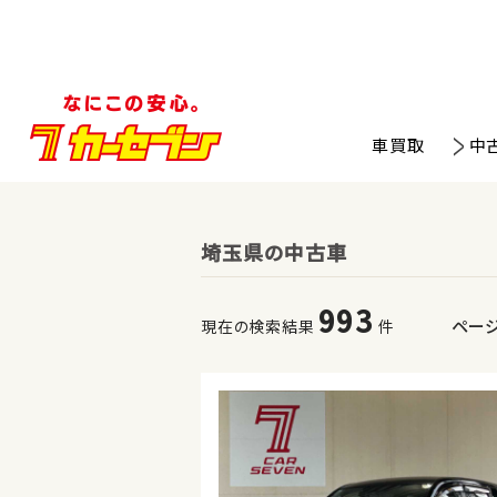
車買取
中
埼玉県の中古車
993
ペー
現在の検索結果
件